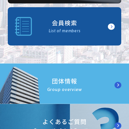
会員検索
List of members
団体情報
Group overview
よくあるご質問