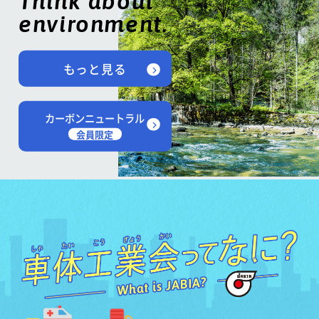
Think about
environment.
もっと見る
カーボンニュートラル
会員限定