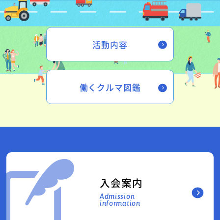
活動内容
働くクルマ図鑑
入会案内
Admission
information