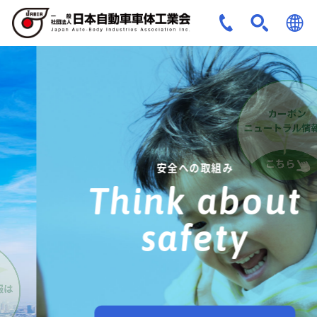
JPN
ENG
安全への取組み
Think about
safety