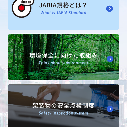
JABIA規格とは？
What is JABIA Standard
環境保全に向けた取組み
Think about environment
架装物の安全点検制度
Safety inspection system