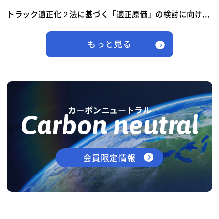
トラック適正化２法に基づく「適正原価」の検討に向け...
もっと見る
カーボンニュートラル
Carbon neutral
会員限定情報