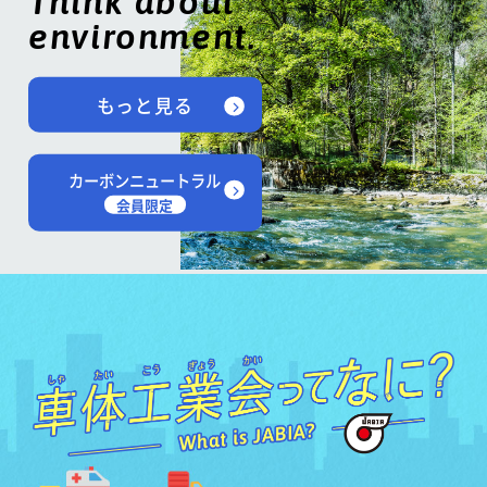
Think about
environment.
もっと見る
カーボンニュートラル
会員限定