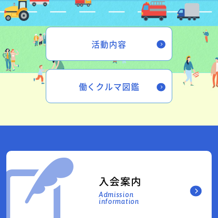
活動内容
働くクルマ図鑑
入会案内
Admission
information