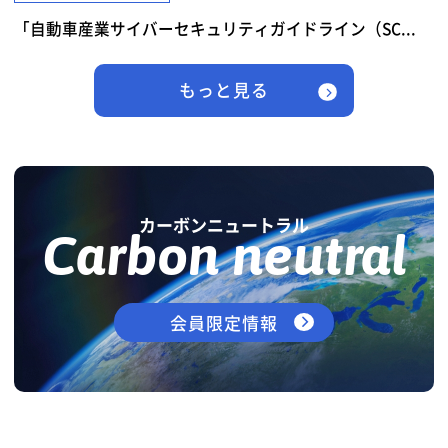
「自動車産業サイバーセキュリティガイドライン（SC...
もっと見る
カーボンニュートラル
Carbon neutral
会員限定情報