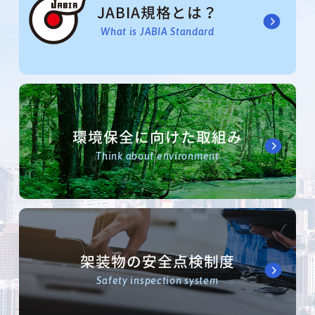
JABIA規格とは？
What is JABIA Standard
環境保全に向けた取組み
Think about environment
架装物の安全点検制度
Safety inspection system