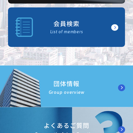
会員検索
List of members
団体情報
Group overview
よくあるご質問