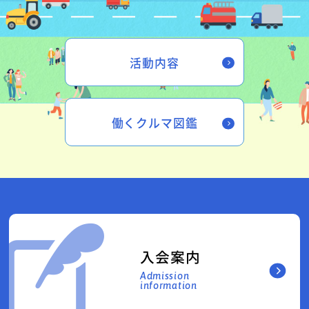
活動内容
働くクルマ図鑑
入会案内
Admission
information