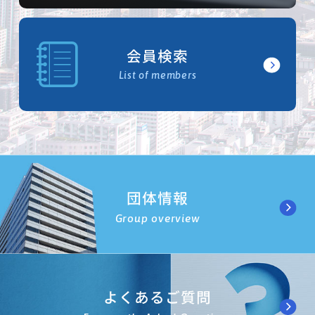
会員検索
List of members
団体情報
Group overview
よくあるご質問