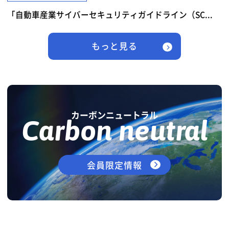
「自動車産業サイバーセキュリティガイドライン（SC...
もっと見る
カーボンニュートラル
Carbon neutral
会員限定情報