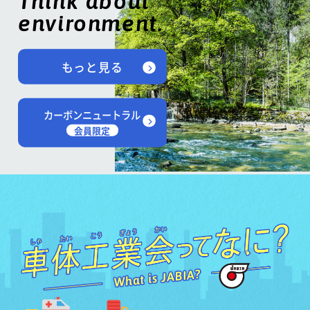
Think about
environment.
もっと見る
カーボンニュートラル
会員限定