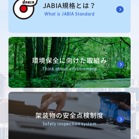
JABIA規格とは？
What is JABIA Standard
環境保全に向けた取組み
Think about environment
架装物の安全点検制度
Safety inspection system