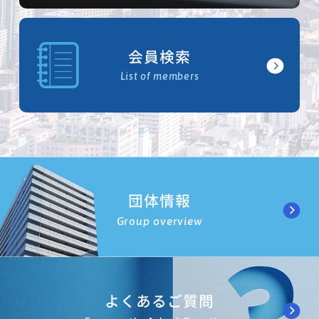
会員検索
List of members
団体情報
Group overview
よくあるご質問