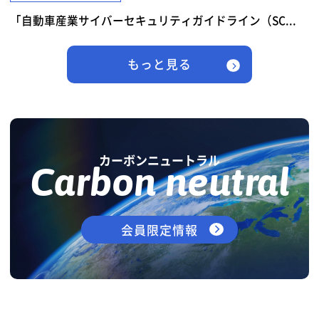
「自動車産業サイバーセキュリティガイドライン（SC...
もっと見る
カーボンニュートラル
Carbon neutral
会員限定情報