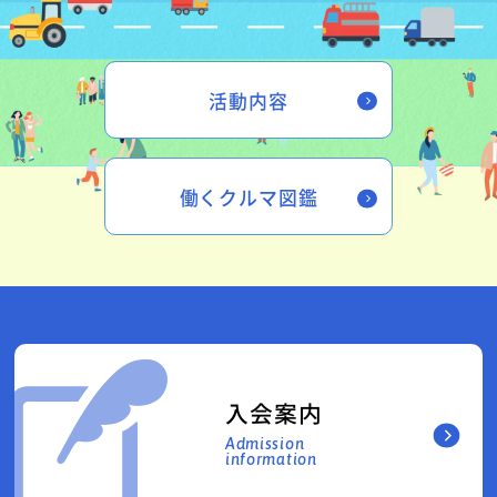
活動内容
働くクルマ図鑑
入会案内
Admission
information