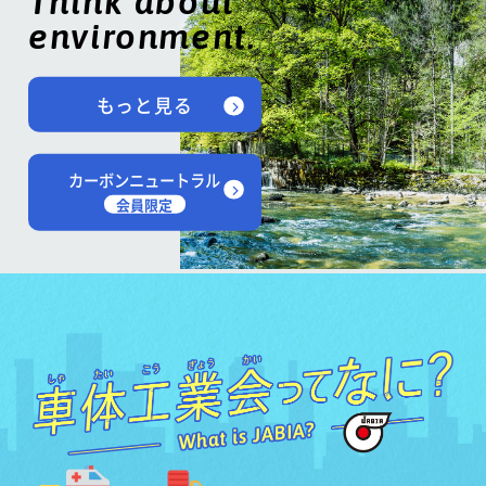
Think about
environment.
もっと見る
カーボンニュートラル
会員限定