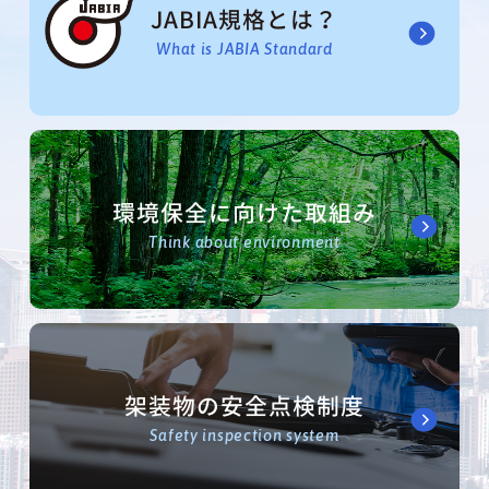
JABIA規格とは？
What is JABIA Standard
環境保全に向けた取組み
Think about environment
架装物の安全点検制度
Safety inspection system