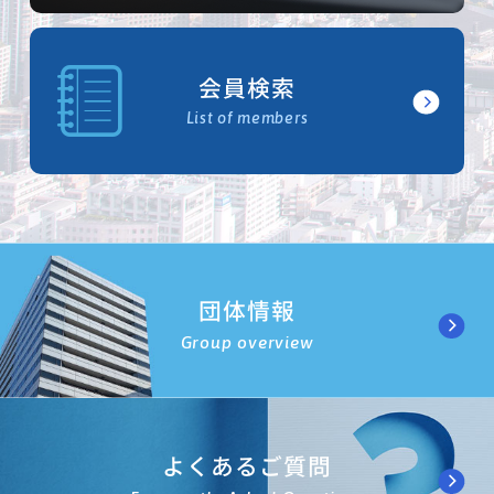
会員検索
List of members
団体情報
Group overview
よくあるご質問