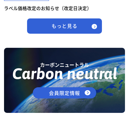
ラベル価格改定のお知らせ（改定日決定）
もっと見る
カーボンニュートラル
Carbon neutral
会員限定情報