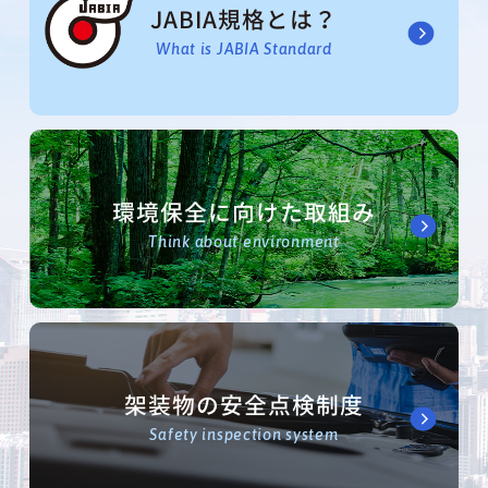
JABIA規格とは？
What is JABIA Standard
環境保全に向けた取組み
Think about environment
架装物の安全点検制度
Safety inspection system