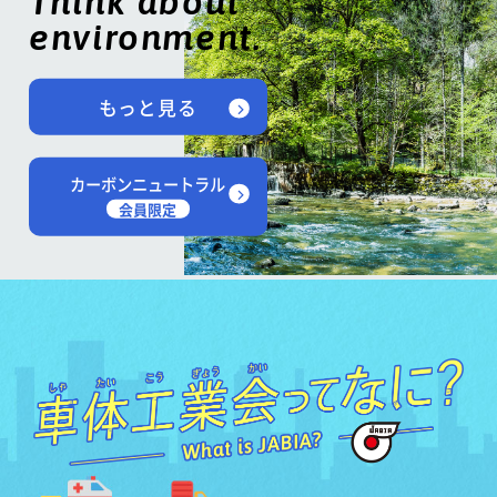
Think about
environment.
もっと見る
カーボンニュートラル
会員限定