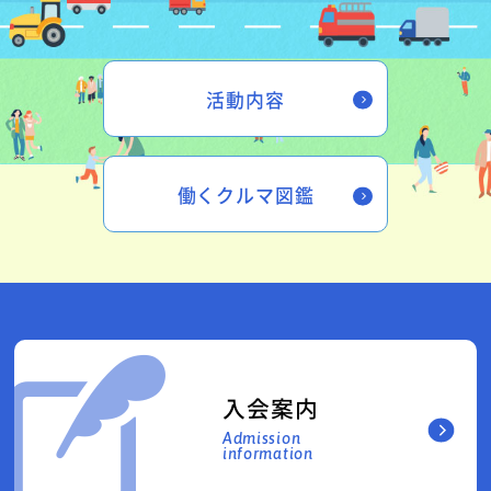
活動内容
働くクルマ図鑑
入会案内
Admission
information