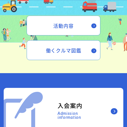
活動内容
働くクルマ図鑑
入会案内
Admission
information