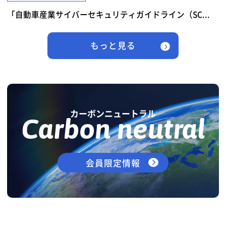
「自動車産業サイバーセキュリティガイドライン（SC...
もっと見る
カーボンニュートラル
Carbon neutral
会員限定情報