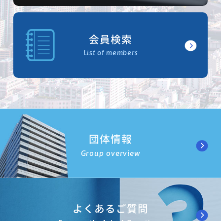
会員検索
List of members
団体情報
Group overview
よくあるご質問