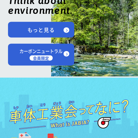
Think about
environment.
もっと見る
カーボンニュートラル
会員限定