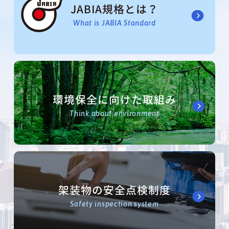
JABIA規格とは？
What is JABIA Standard
環境保全に向けた取組み
Think about environment
架装物の安全点検制度
Safety inspection system