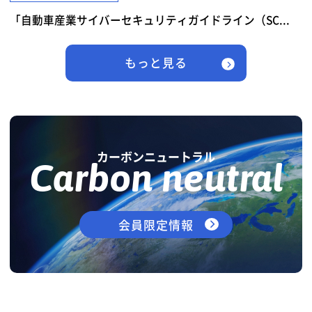
「自動車産業サイバーセキュリティガイドライン（SC...
もっと見る
カーボンニュートラル
Carbon neutral
会員限定情報