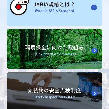
JABIA規格とは？
What is JABIA Standard
環境保全に向けた取組み
Think about environment
架装物の安全点検制度
Safety inspection system