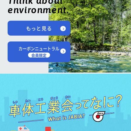
Think about
environment.
もっと見る
カーボンニュートラル
会員限定