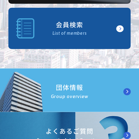
会員検索
List of members
団体情報
Group overview
よくあるご質問