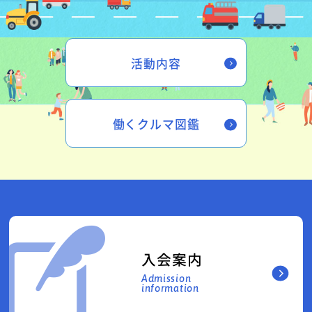
活動内容
働くクルマ図鑑
入会案内
Admission
information