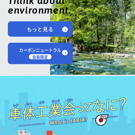
Think about
environment.
もっと見る
カーボンニュートラル
会員限定