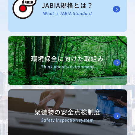
JABIA規格とは？
What is JABIA Standard
環境保全に向けた取組み
Think about environment
架装物の安全点検制度
Safety inspection system