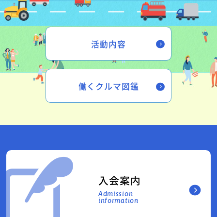
活動内容
働くクルマ図鑑
入会案内
Admission
information