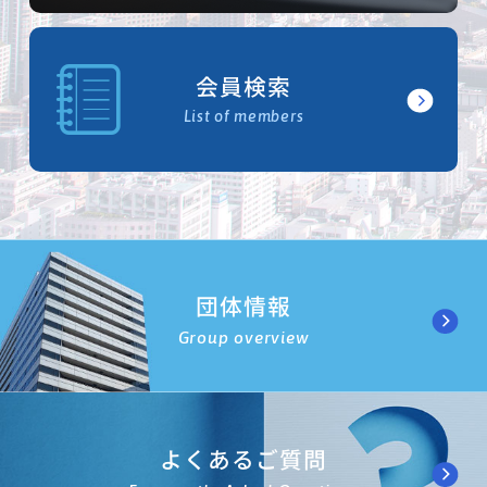
会員検索
List of members
団体情報
Group overview
よくあるご質問