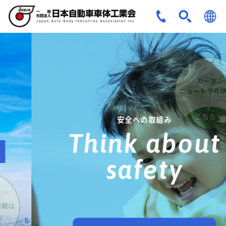
JPN
ENG
安全への取組み
Think about
safety