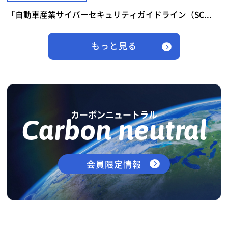
「自動車産業サイバーセキュリティガイドライン（SC...
もっと見る
カーボンニュートラル
Carbon neutral
会員限定情報