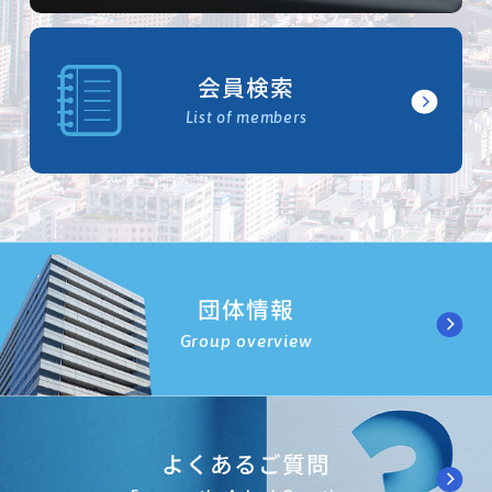
会員検索
List of members
団体情報
Group overview
よくあるご質問