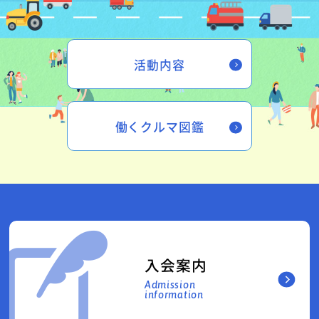
活動内容
働くクルマ図鑑
入会案内
Admission
information