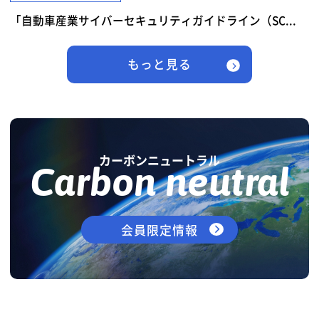
「自動車産業サイバーセキュリティガイドライン（SC...
もっと見る
カーボンニュートラル
Carbon neutral
会員限定情報