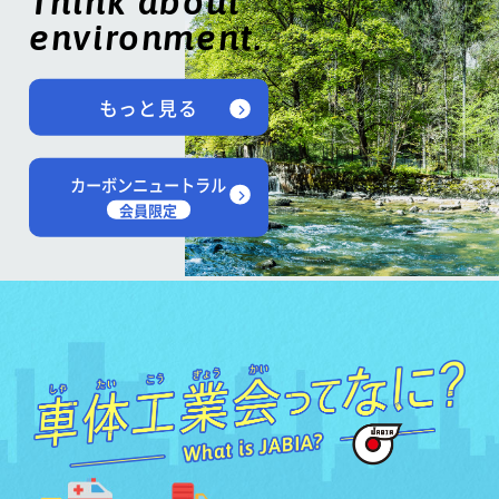
Think about
environment.
もっと見る
カーボンニュートラル
会員限定