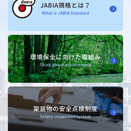
JABIA規格とは？
What is JABIA Standard
環境保全に向けた取組み
Think about environment
架装物の安全点検制度
Safety inspection system