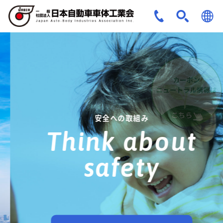
JPN
ENG
安全への取組み
Think about
safety