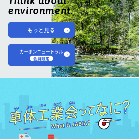
Think about
environment.
もっと見る
カーボンニュートラル
会員限定