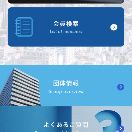
会員検索
List of members
団体情報
Group overview
よくあるご質問