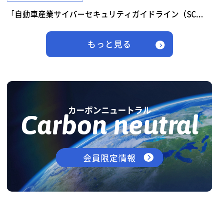
「自動車産業サイバーセキュリティガイドライン（SC...
もっと見る
カーボンニュートラル
Carbon neutral
会員限定情報