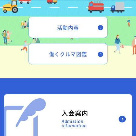
活動内容
働くクルマ図鑑
入会案内
Admission
information