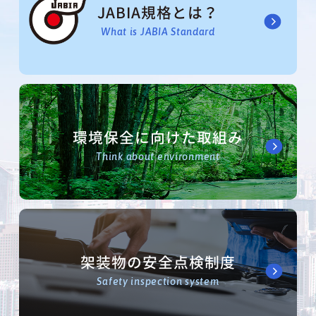
JABIA規格とは？
What is JABIA Standard
環境保全に向けた取組み
Think about environment
架装物の安全点検制度
Safety inspection system