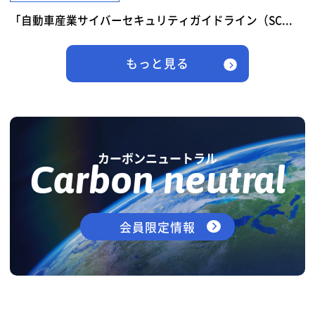
「自動車産業サイバーセキュリティガイドライン（SC...
もっと見る
カーボンニュートラル
Carbon neutral
会員限定情報