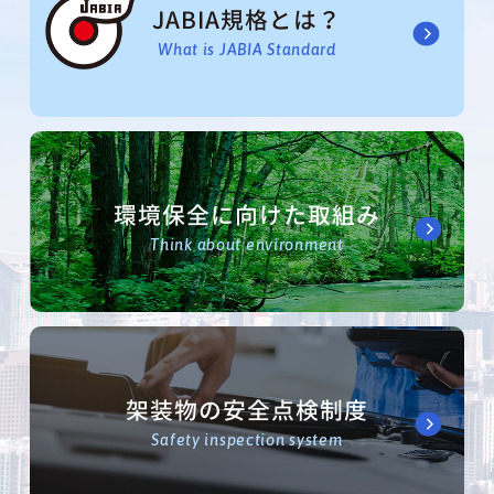
JABIA規格とは？
What is JABIA Standard
環境保全に向けた取組み
Think about environment
架装物の安全点検制度
Safety inspection system