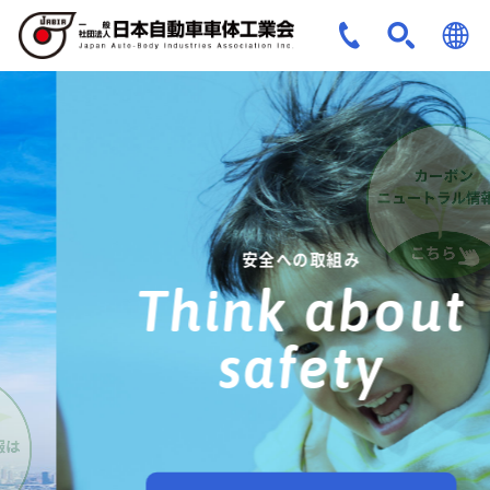
JPN
ENG
安全への取組み
Think about
safety