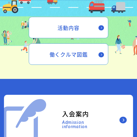
活動内容
働くクルマ図鑑
入会案内
Admission
information