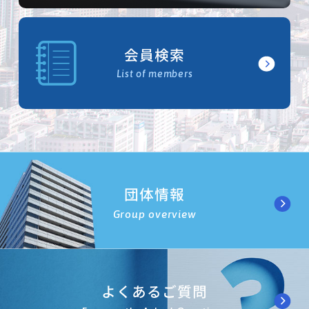
会員検索
List of members
団体情報
Group overview
よくあるご質問