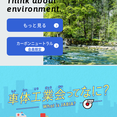
Think about
environment.
もっと見る
カーボンニュートラル
会員限定