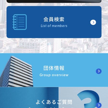
会員検索
List of members
団体情報
Group overview
よくあるご質問