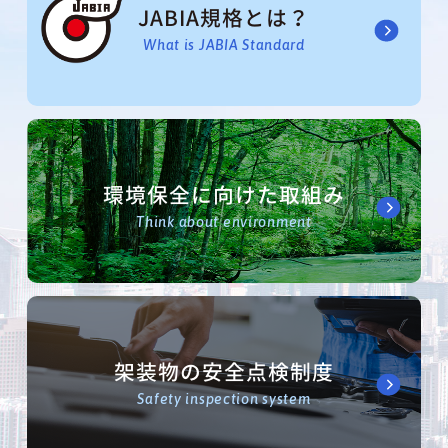
JABIA規格とは？
What is JABIA Standard
環境保全に向けた取組み
Think about environment
架装物の安全点検制度
Safety inspection system