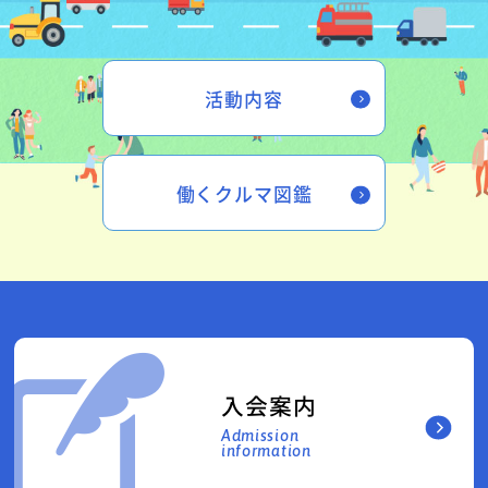
活動内容
働くクルマ図鑑
入会案内
Admission
information