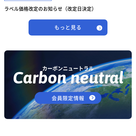
ラベル価格改定のお知らせ（改定日決定）
もっと見る
カーボンニュートラル
Carbon neutral
会員限定情報