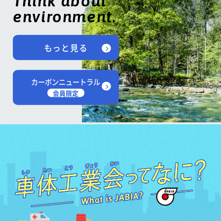
Think about
environment.
もっと見る
カーボンニュートラル
会員限定