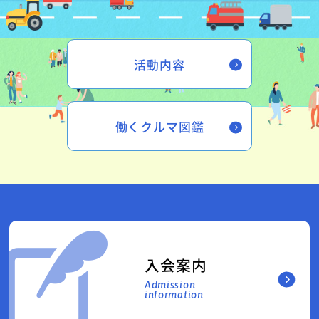
活動内容
働くクルマ図鑑
入会案内
Admission
information