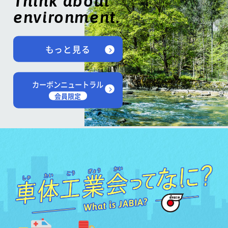
Think about
environment.
もっと見る
カーボンニュートラル
会員限定