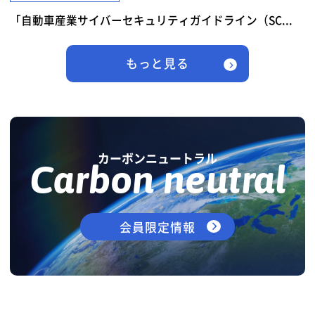
「自動車産業サイバーセキュリティガイドライン（SC...
もっと見る
カーボンニュートラル
Carbon neutral
会員限定情報