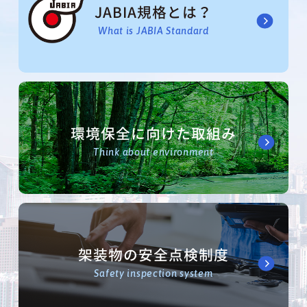
JABIA規格とは？
What is JABIA Standard
環境保全に向けた取組み
Think about environment
架装物の安全点検制度
Safety inspection system