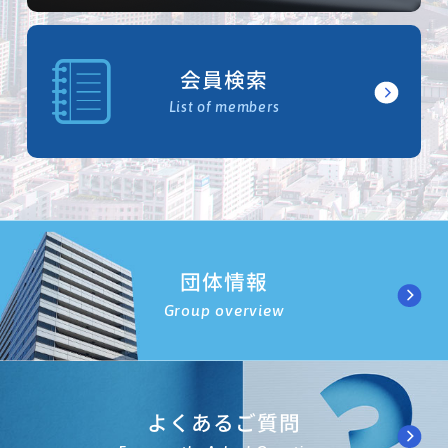
会員検索
List of members
団体情報
Group overview
よくあるご質問