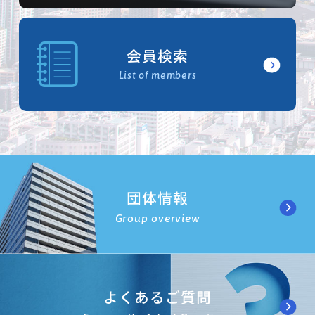
会員検索
List of members
団体情報
Group overview
よくあるご質問