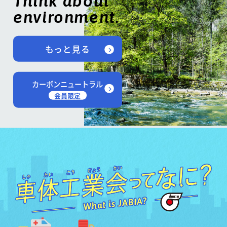
Think about
environment.
もっと見る
カーボンニュートラル
会員限定