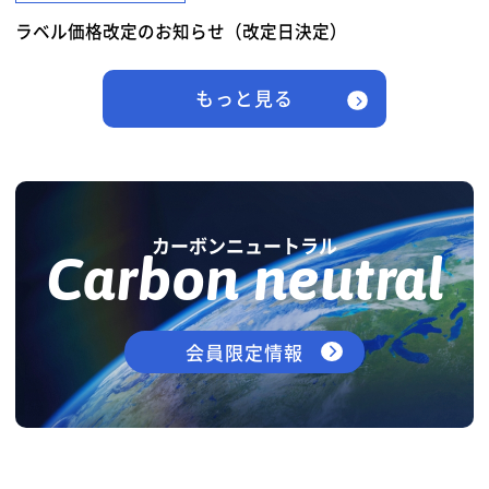
ラベル価格改定のお知らせ（改定日決定）
もっと見る
カーボンニュートラル
Carbon neutral
会員限定情報