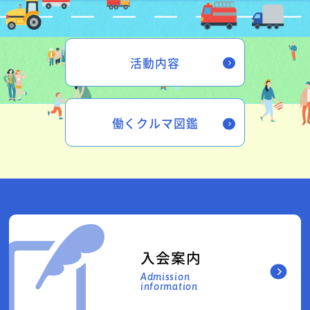
活動内容
働くクルマ図鑑
入会案内
Admission
information