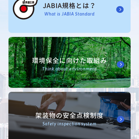
JABIA規格とは？
What is JABIA Standard
環境保全に向けた取組み
Think about environment
架装物の安全点検制度
Safety inspection system