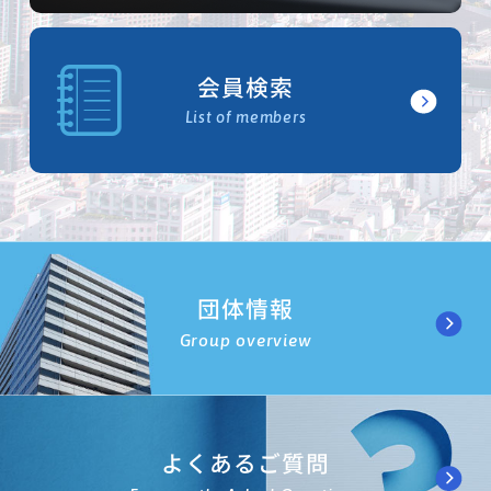
会員検索
List of members
団体情報
Group overview
よくあるご質問