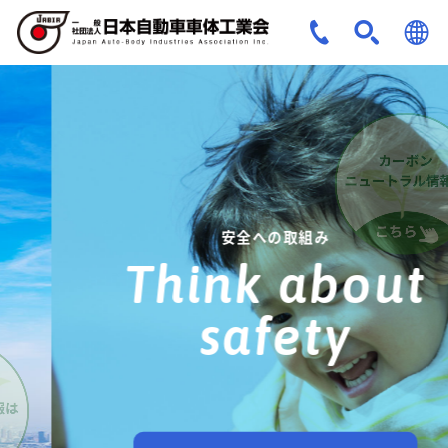
JPN
ENG
安全への取組み
Think about
safety