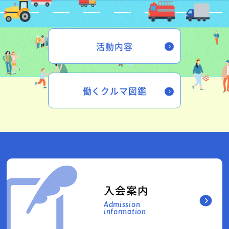
活動内容
働くクルマ図鑑
入会案内
Admission
information