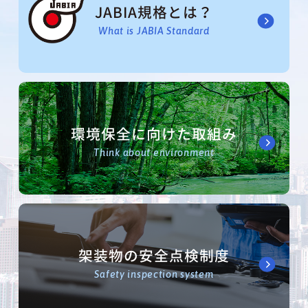
JABIA規格とは？
What is JABIA Standard
環境保全に向けた取組み
Think about environment
架装物の安全点検制度
Safety inspection system