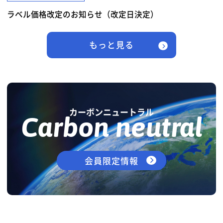
ラベル価格改定のお知らせ（改定日決定）
もっと見る
カーボンニュートラル
Carbon neutral
会員限定情報