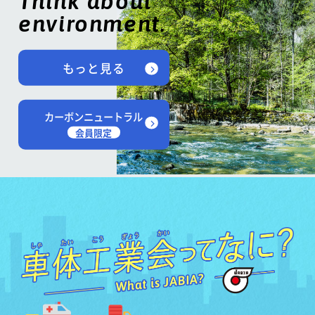
Think about
environment.
もっと見る
カーボンニュートラル
会員限定