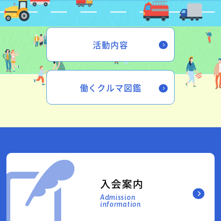
活動内容
働くクルマ図鑑
入会案内
Admission
information