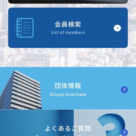
会員検索
List of members
団体情報
Group overview
よくあるご質問