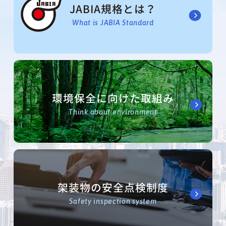
JABIA規格とは？
What is JABIA Standard
環境保全に向けた取組み
Think about environment
架装物の安全点検制度
Safety inspection system