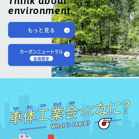
Think about
environment.
もっと見る
カーボンニュートラル
会員限定