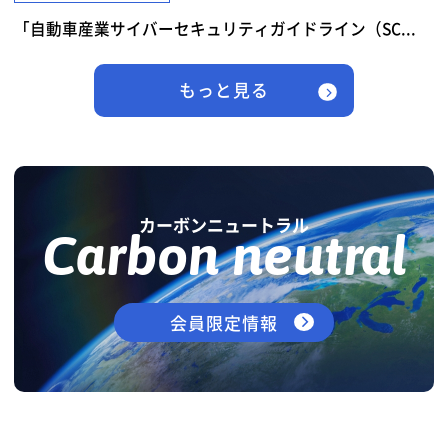
「自動車産業サイバーセキュリティガイドライン（SC...
もっと見る
カーボンニュートラル
Carbon neutral
会員限定情報