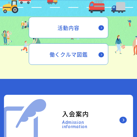
活動内容
働くクルマ図鑑
入会案内
Admission
information