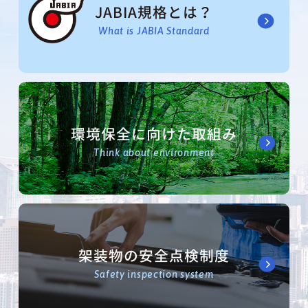
JABIA規格とは？
What is JABIA Standard
環境保全に向けた取組み
Think about environment
架装物の安全点検制度
Safety inspection system