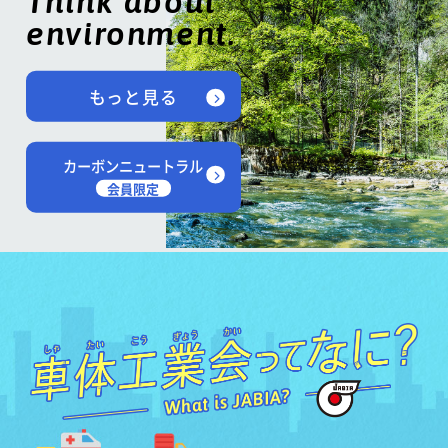
Think about
environment.
もっと見る
カーボンニュートラル
会員限定