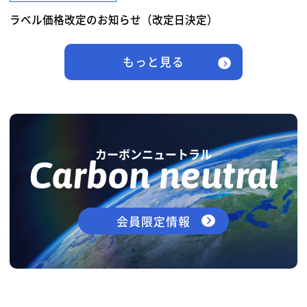
ラベル価格改定のお知らせ（改定日決定）
もっと見る
カーボンニュートラル
Carbon neutral
会員限定情報