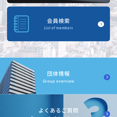
会員検索
List of members
団体情報
Group overview
よくあるご質問