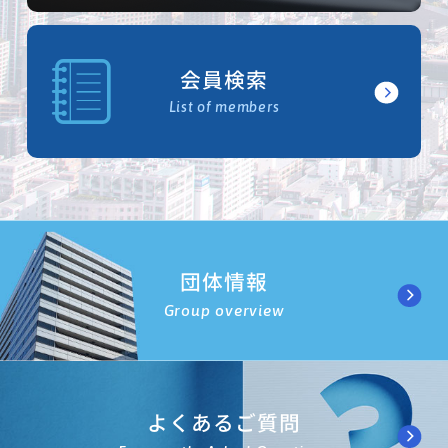
会員検索
List of members
団体情報
Group overview
よくあるご質問