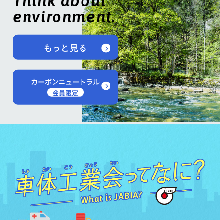
Think about
environment.
もっと見る
カーボンニュートラル
会員限定