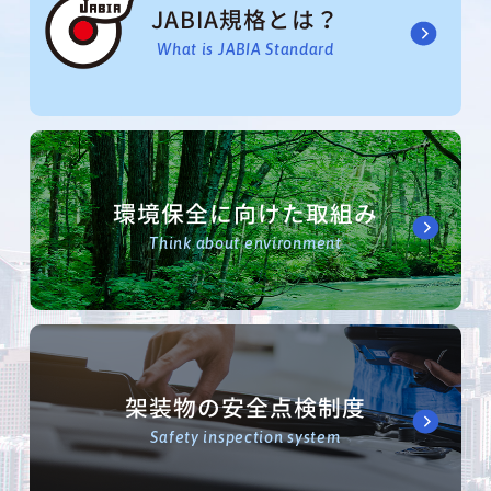
JABIA規格とは？
What is JABIA Standard
環境保全に向けた取組み
Think about environment
架装物の安全点検制度
Safety inspection system