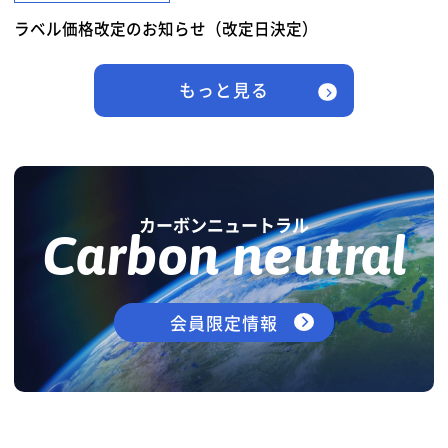
ラベル価格改定のお知らせ（改定日決定）
もっと見る
カーボンニュートラル
Carbon neutral
会員限定情報