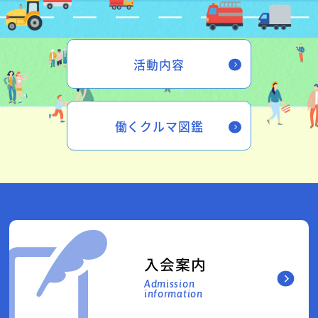
活動内容
働くクルマ図鑑
入会案内
Admission
information