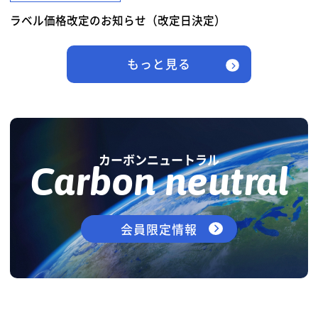
ラベル価格改定のお知らせ（改定日決定）
もっと見る
カーボンニュートラル
Carbon neutral
会員限定情報