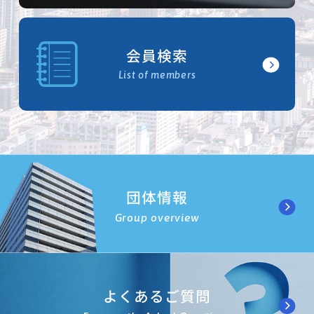
会員検索
List of members
団体情報
Group overview
よくあるご質問