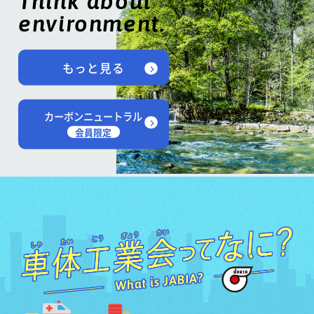
Think about
environment.
もっと見る
カーボンニュートラル
会員限定