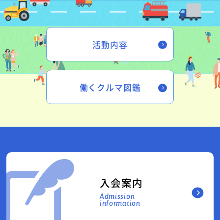
活動内容
働くクルマ図鑑
入会案内
Admission
information