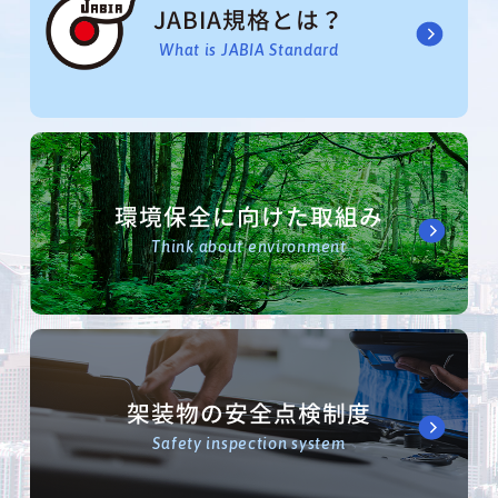
JABIA規格とは？
What is JABIA Standard
環境保全に向けた取組み
Think about environment
架装物の安全点検制度
Safety inspection system