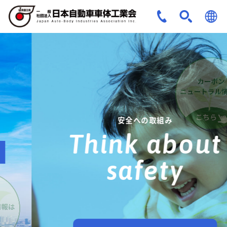
JPN
ENG
安全への取組み
Think about
safety