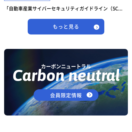
「自動車産業サイバーセキュリティガイドライン（SC...
もっと見る
カーボンニュートラル
Carbon neutral
会員限定情報