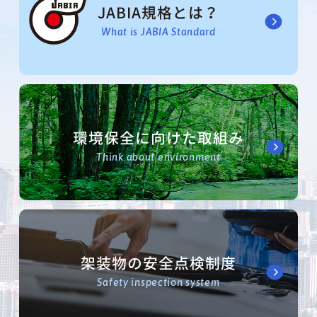
JABIA規格とは？
What is JABIA Standard
環境保全に向けた取組み
Think about environment
架装物の安全点検制度
Safety inspection system