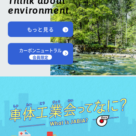
Think about
environment.
もっと見る
カーボンニュートラル
会員限定