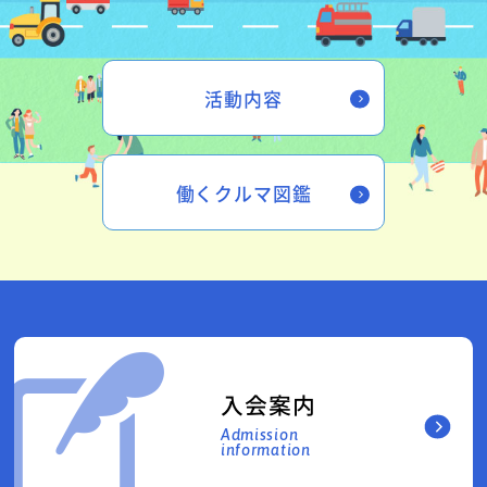
活動内容
働くクルマ図鑑
入会案内
Admission
information