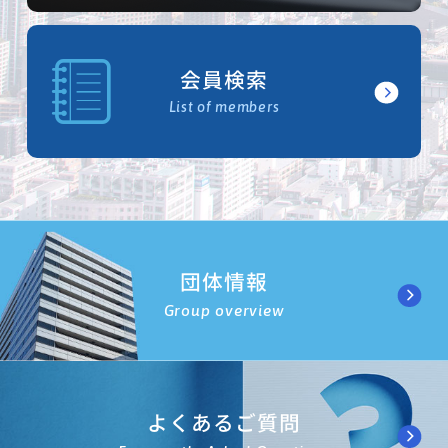
会員検索
List of members
団体情報
Group overview
よくあるご質問