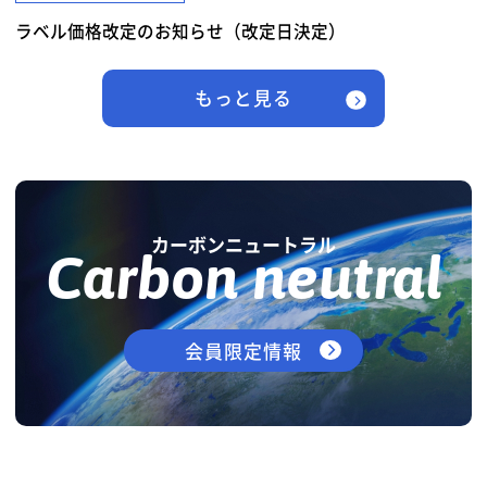
ラベル価格改定のお知らせ（改定日決定）
もっと見る
カーボンニュートラル
Carbon neutral
会員限定情報