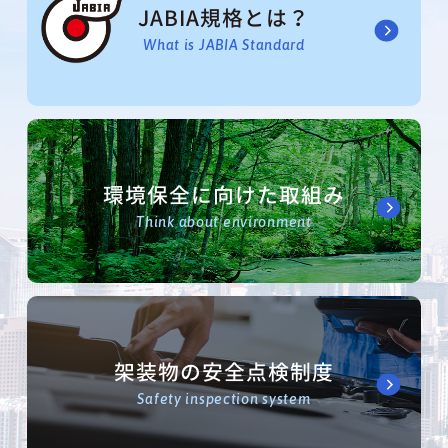
JABIA規格とは？
What is JABIA Standard
環境保全に向けた取組み
Think about environment
架装物の安全点検制度
Safety inspection system