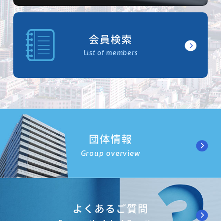
会員検索
List of members
団体情報
Group overview
よくあるご質問