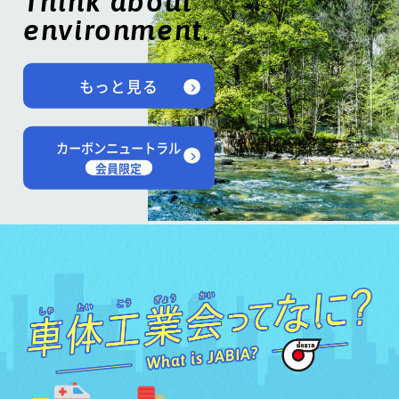
Think about
environment.
もっと見る
カーボンニュートラル
会員限定