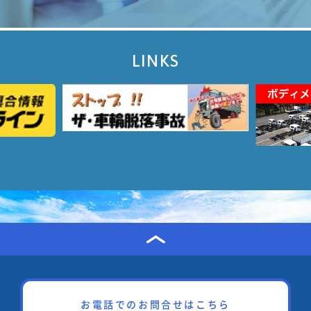
LINKS
お電話でのお問合せはこちら