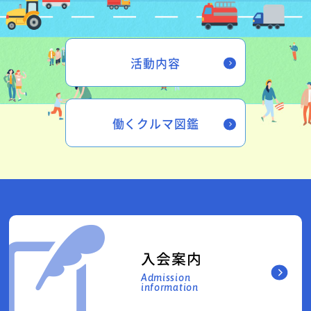
活動内容
働くクルマ図鑑
入会案内
Admission
information