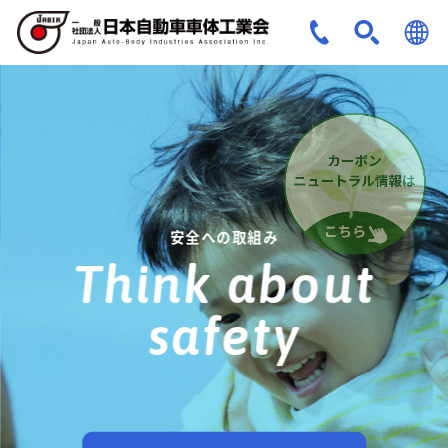
JPN
ENG
安全への取組み
Think about
safety