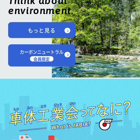
Think about
environment.
もっと見る
カーボンニュートラル
会員限定