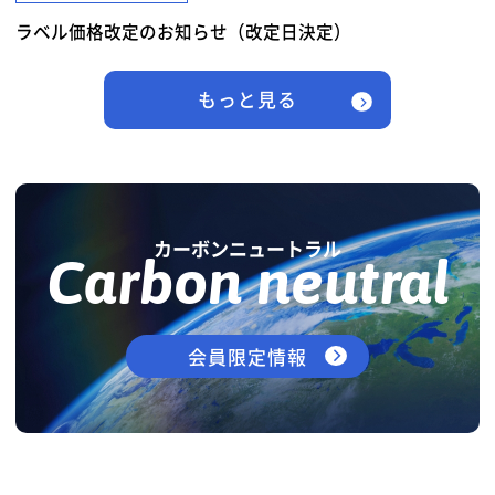
ラベル価格改定のお知らせ（改定日決定）
もっと見る
カーボンニュートラル
Carbon neutral
会員限定情報