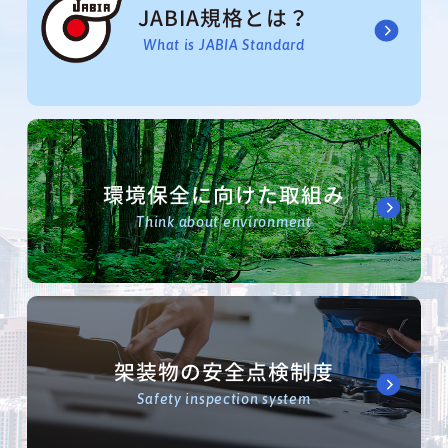
JABIA規格とは？
What is JABIA Standard
環境保全に向けた取組み
Think about environment
架装物の安全点検制度
Safety inspection system