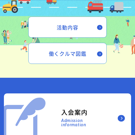
活動内容
働くクルマ図鑑
入会案内
Admission
information