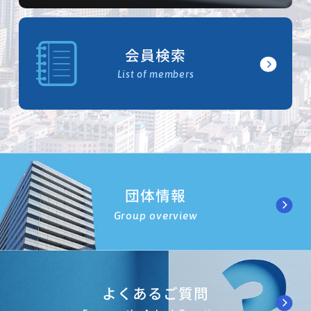
会員検索
List of members
団体情報
Group overview
よくあるご質問