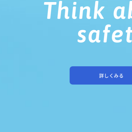
Think abou
safety
詳しくみる