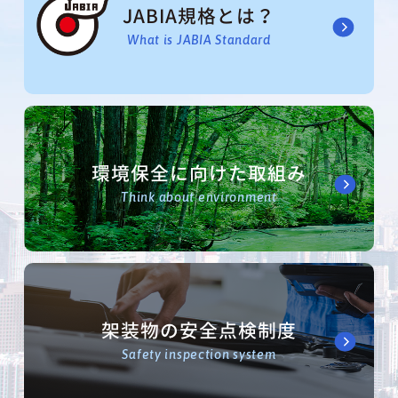
JABIA規格とは？
What is JABIA Standard
環境保全に向けた取組み
Think about environment
架装物の安全点検制度
Safety inspection system