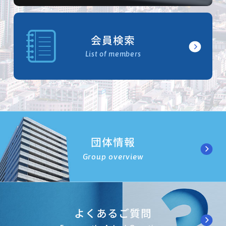
会員検索
List of members
団体情報
Group overview
よくあるご質問