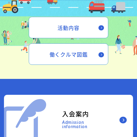
活動内容
働くクルマ図鑑
入会案内
Admission
information