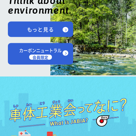
Think about
environment.
もっと見る
カーボンニュートラル
会員限定