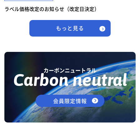
ラベル価格改定のお知らせ（改定日決定）
もっと見る
カーボンニュートラル
Carbon neutral
会員限定情報