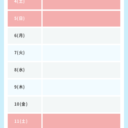
4(土)
5(日)
6(月)
7(火)
8(水)
9(木)
10(金)
11(土)