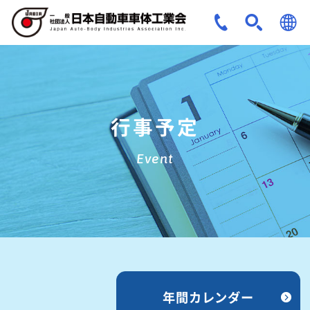
JPN
ENG
行事予定
Event
年間カレンダー