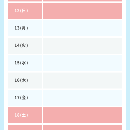
12(日)
13(月)
14(火)
15(水)
16(木)
17(金)
18(土)