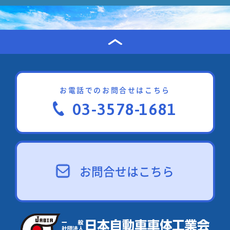
お電話でのお問合せはこちら
03-3578-1681
お問合せはこちら