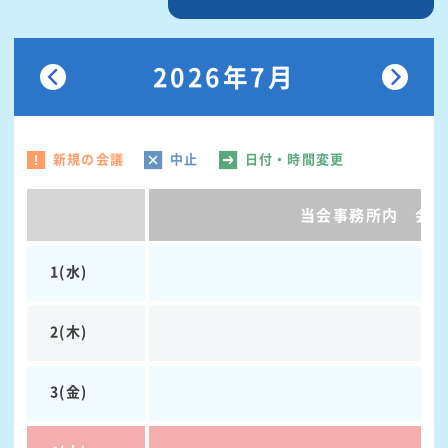
2026年7月
新規の会議
中止
日付・時間変更
当会事務所内 会議
1(水)
2(木)
3(金)