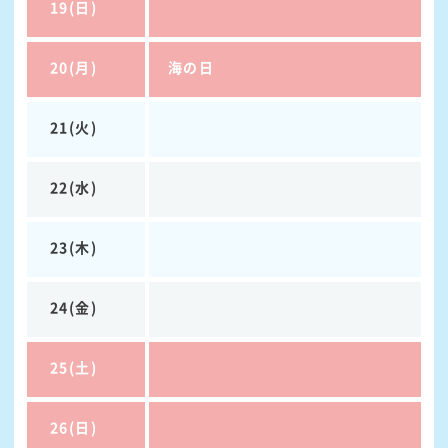
19(日)
20(月)
海の日
21(火)
22(水)
23(木)
24(金)
25(土)
26(日)