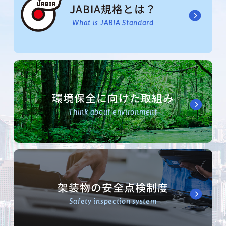
JABIA規格とは？
What is JABIA Standard
環境保全に向けた取組み
Think about environment
架装物の安全点検制度
Safety inspection system