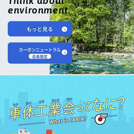
Think about
environment.
もっと見る
カーボンニュートラル
会員限定