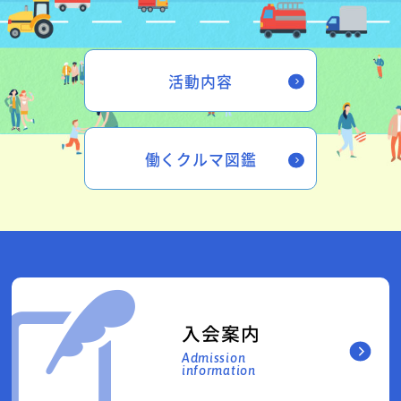
活動内容
働くクルマ図鑑
入会案内
Admission
information