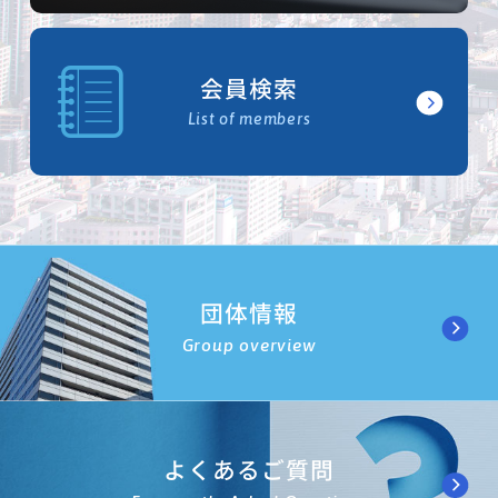
会員検索
List of members
団体情報
Group overview
よくあるご質問