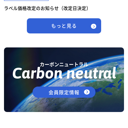
ラベル価格改定のお知らせ（改定日決定）
もっと見る
カーボンニュートラル
Carbon neutral
会員限定情報