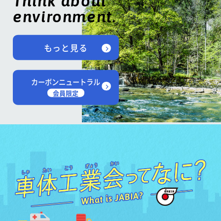
Think about
environment.
もっと見る
カーボンニュートラル
会員限定