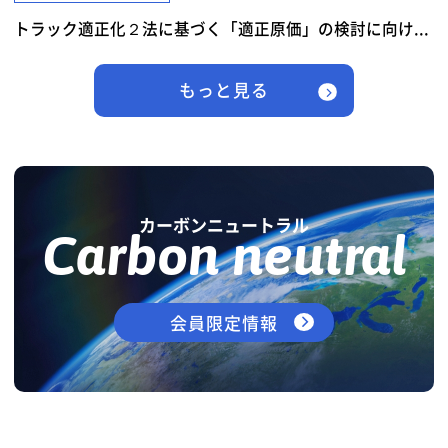
トラック適正化２法に基づく「適正原価」の検討に向け...
もっと見る
カーボンニュートラル
Carbon neutral
会員限定情報