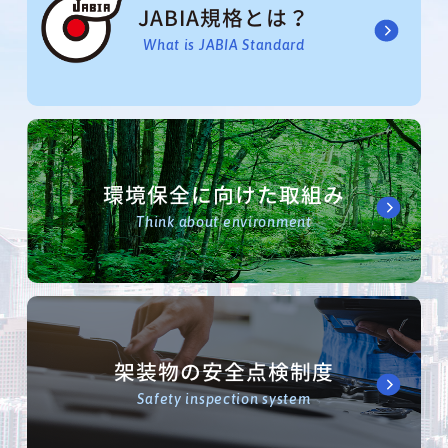
JABIA規格とは？
What is JABIA Standard
環境保全に向けた取組み
Think about environment
架装物の安全点検制度
Safety inspection system