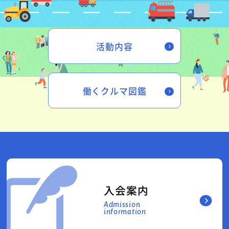
活動内容
働くクルマ図鑑
入会案内
Admission
information