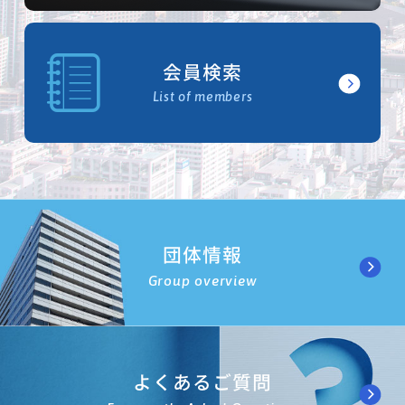
会員検索
List of members
団体情報
Group overview
よくあるご質問