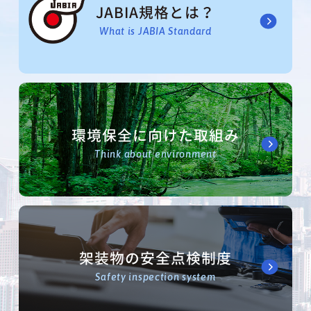
JABIA規格とは？
What is JABIA Standard
環境保全に向けた取組み
Think about environment
架装物の安全点検制度
Safety inspection system