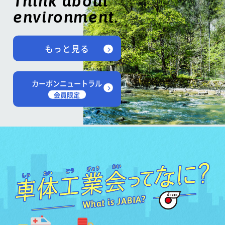
Think about
environment.
もっと見る
カーボンニュートラル
会員限定