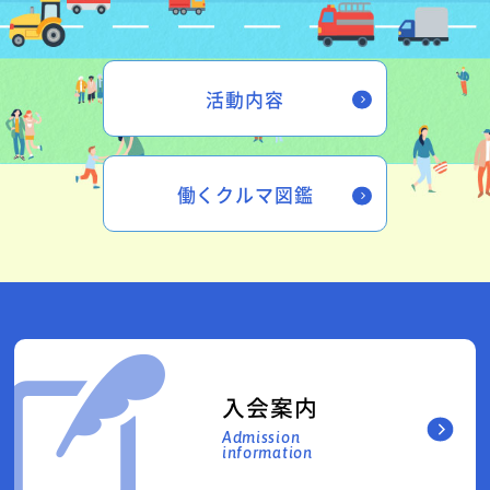
活動内容
働くクルマ図鑑
入会案内
Admission
information