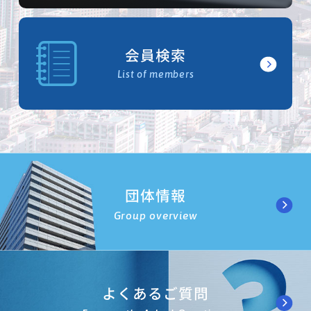
会員検索
List of members
団体情報
Group overview
よくあるご質問