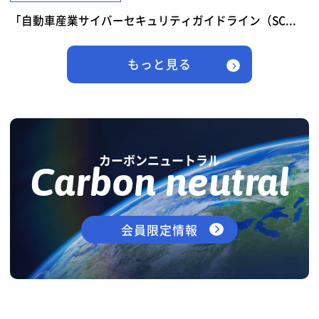
「自動車産業サイバーセキュリティガイドライン（SC...
もっと見る
カーボンニュートラル
Carbon neutral
会員限定情報