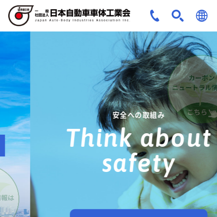
JPN
ENG
安全への取組み
Think about
safety