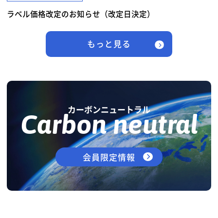
ラベル価格改定のお知らせ（改定日決定）
もっと見る
カーボンニュートラル
Carbon neutral
会員限定情報