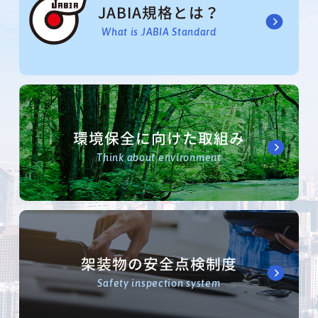
JABIA規格とは？
What is JABIA Standard
環境保全に向けた取組み
Think about environment
架装物の安全点検制度
Safety inspection system