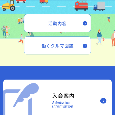
活動内容
働くクルマ図鑑
入会案内
Admission
information