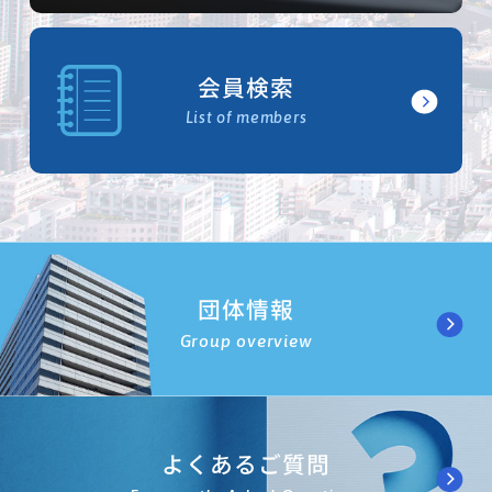
会員検索
List of members
団体情報
Group overview
よくあるご質問