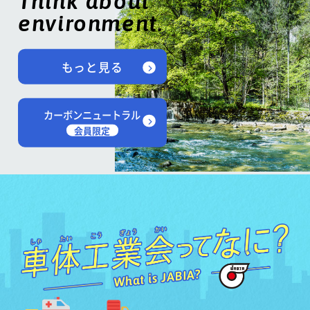
Think about
environment.
もっと見る
カーボンニュートラル
会員限定