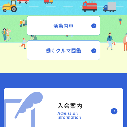
活動内容
働くクルマ図鑑
入会案内
Admission
information