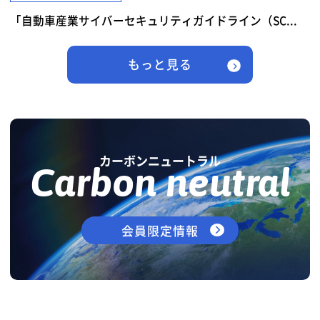
「自動車産業サイバーセキュリティガイドライン（SC...
もっと見る
カーボンニュートラル
Carbon neutral
会員限定情報