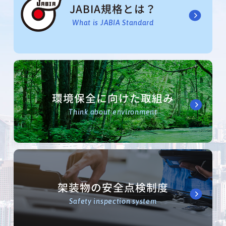
JABIA規格とは？
What is JABIA Standard
環境保全に向けた取組み
Think about environment
架装物の安全点検制度
Safety inspection system