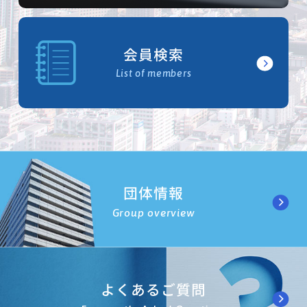
会員検索
List of members
団体情報
Group overview
よくあるご質問