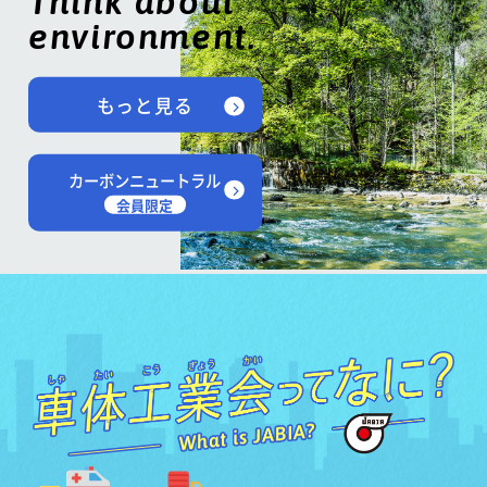
Think about
environment.
もっと見る
カーボンニュートラル
会員限定