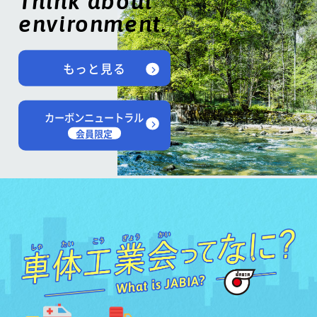
Think about
environment.
もっと見る
カーボンニュートラル
会員限定