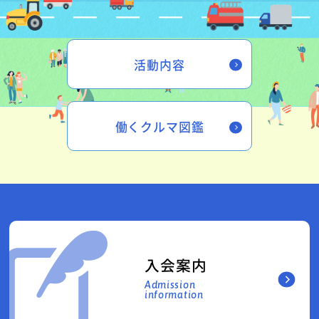
活動内容
働くクルマ図鑑
入会案内
Admission
information