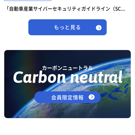
「自動車産業サイバーセキュリティガイドライン（SC...
もっと見る
カーボンニュートラル
Carbon neutral
会員限定情報