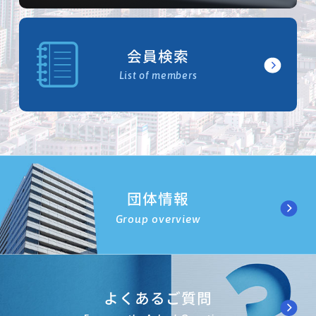
会員検索
List of members
団体情報
Group overview
よくあるご質問