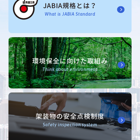
JABIA規格とは？
What is JABIA Standard
環境保全に向けた取組み
Think about environment
架装物の安全点検制度
Safety inspection system