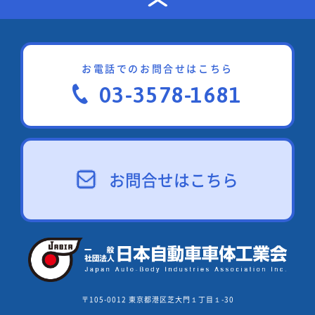
お電話でのお問合せはこちら
03-3578-1681
お問合せはこちら
〒105-0012 東京都港区芝大門１丁目１-30