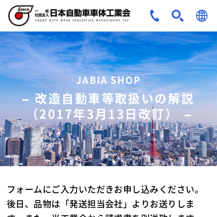
JPN
ENG
JABIA SHOP
改造自動車等取扱いの解説
（2017年3月13日改訂）
フォームにご入力いただきお申し込みください。
後日、品物は「発送担当会社」よりお送りしま