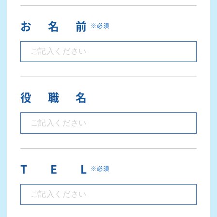
お名前
※必須
役職名
T E L
※必須