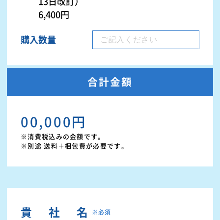
13日改訂）
6,400円
購入数量
合計金額
00,000円
※消費税込みの金額です。
※別途 送料＋梱包費が必要です。
貴社名
※必須