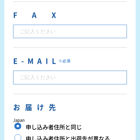
F A X
E - M A I L
※必須
お届け先
Japan
申し込み者住所と同じ
申し込み者住所と出荷先が異なる