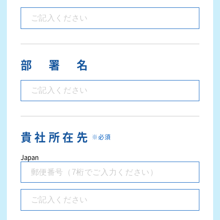
部署名
貴社所在先
※必須
Japan