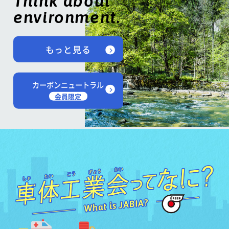
Think about
environment.
もっと見る
カーボンニュートラル
会員限定