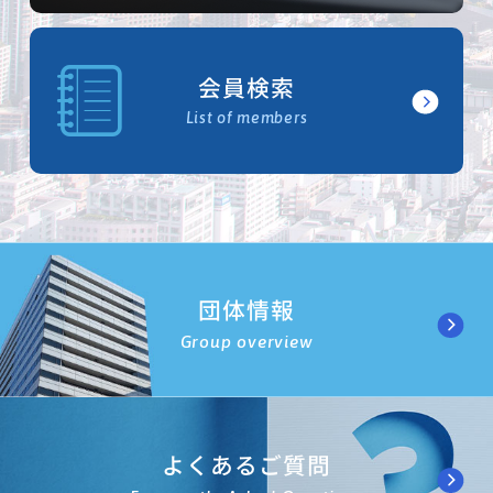
会員検索
List of members
団体情報
Group overview
よくあるご質問