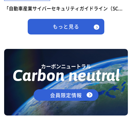
「自動車産業サイバーセキュリティガイドライン（SC...
もっと見る
カーボンニュートラル
Carbon neutral
会員限定情報