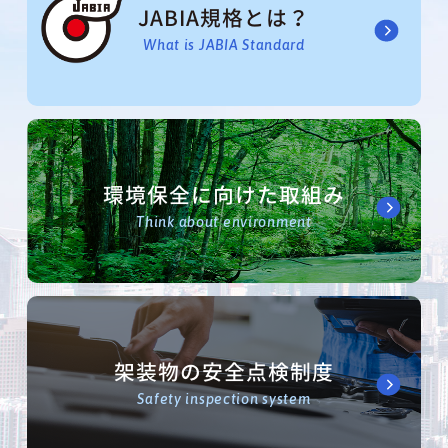
JABIA規格とは？
What is JABIA Standard
環境保全に向けた取組み
Think about environment
架装物の安全点検制度
Safety inspection system