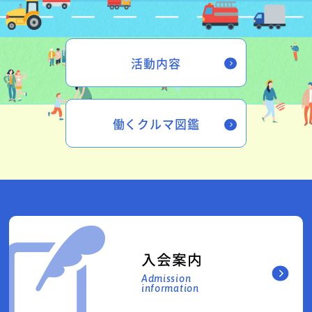
活動内容
働くクルマ図鑑
入会案内
Admission
information