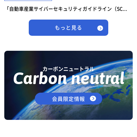
「自動車産業サイバーセキュリティガイドライン（SC...
もっと見る
カーボンニュートラル
Carbon neutral
会員限定情報