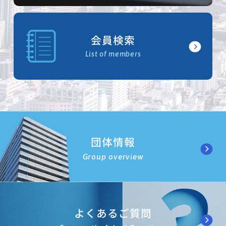
会員検索
List of members
団体情報
Group overview
よくあるご質問