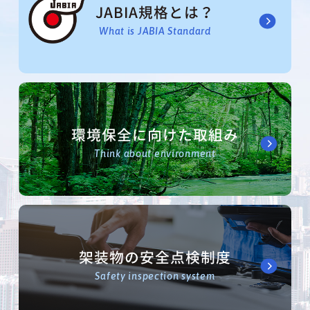
JABIA規格とは？
What is JABIA Standard
環境保全に向けた取組み
Think about environment
架装物の安全点検制度
Safety inspection system