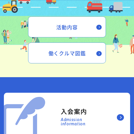
活動内容
働くクルマ図鑑
入会案内
Admission
information