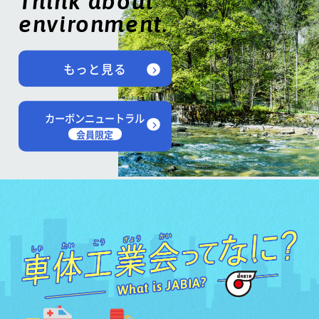
Think about
environment.
もっと見る
カーボンニュートラル
会員限定