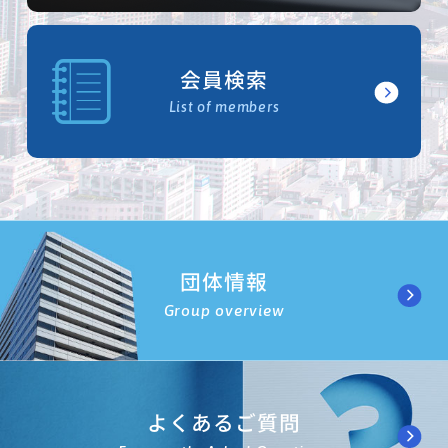
会員検索
List of members
団体情報
Group overview
よくあるご質問