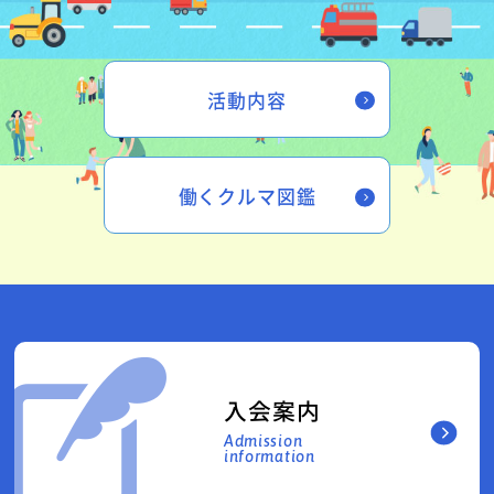
活動内容
働くクルマ図鑑
入会案内
Admission
information