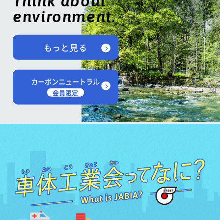
Think about
environment.
もっと見る
カーボンニュートラル
会員限定