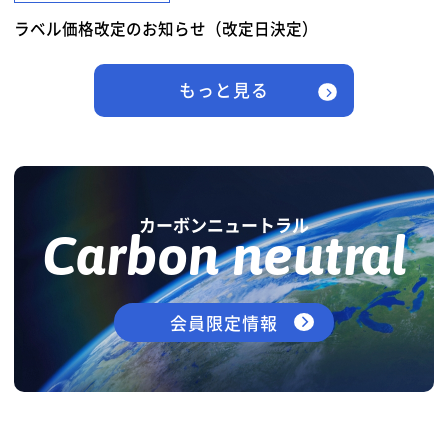
ラベル価格改定のお知らせ（改定日決定）
もっと見る
カーボンニュートラル
Carbon neutral
会員限定情報