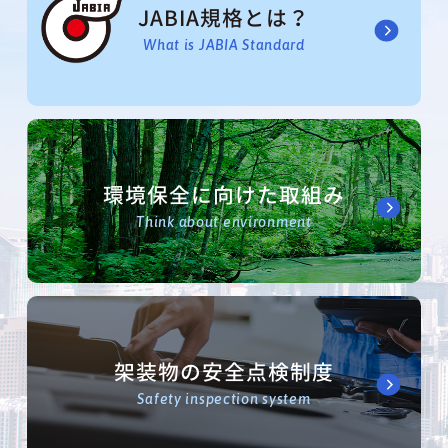
JABIA規格とは？
What is JABIA Standard
環境保全に向けた取組み
Think about environment
架装物の安全点検制度
Safety inspection system