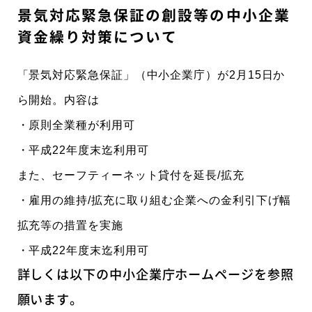
景気対応緊急保証の創設等の中小企業
資金繰り対策について
「景気対応緊急保証」（中小企業庁）が2月15日か
ら開始。内容は
・原則全業種が利用可
・平成22年度末迄利用可
また、セーフティーネット貸付を延長/拡充
・雇用の維持/拡充に取り組む企業への金利引下げ幅
拡充等の措置を実施
・平成22年度末迄利用可
詳しくは以下の中小企業庁ホームページを参照
願います。