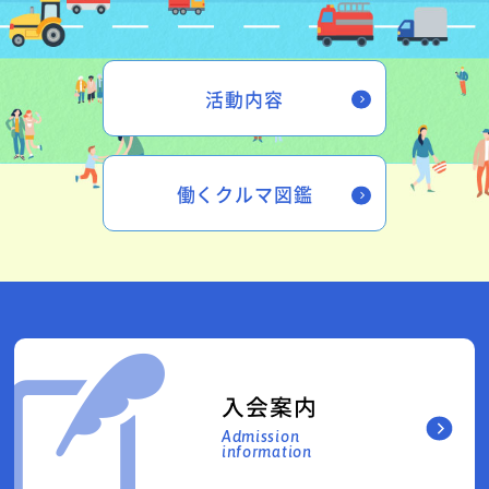
活動内容
働くクルマ図鑑
入会案内
Admission
information