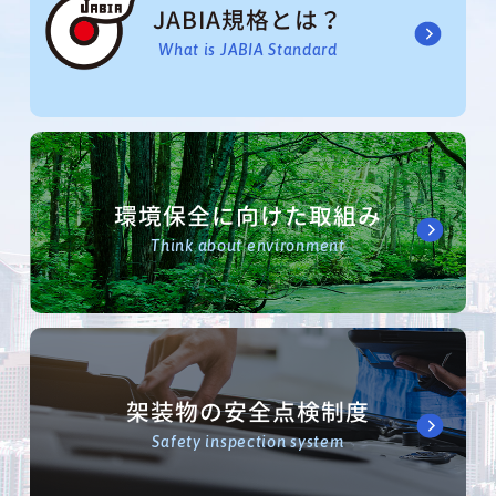
JABIA規格とは？
What is JABIA Standard
環境保全に向けた取組み
Think about environment
架装物の安全点検制度
Safety inspection system