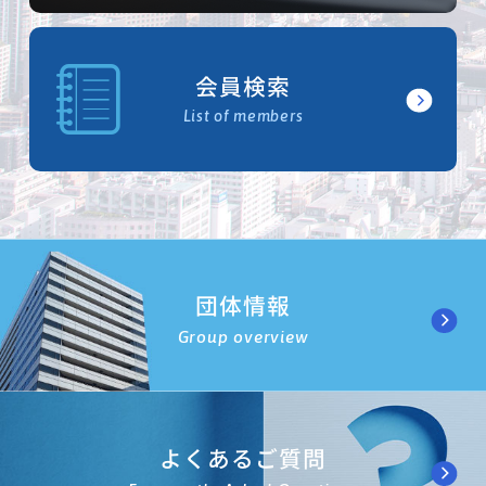
会員検索
List of members
団体情報
Group overview
よくあるご質問