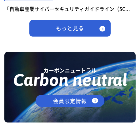
「自動車産業サイバーセキュリティガイドライン（SC...
もっと見る
カーボンニュートラル
Carbon neutral
会員限定情報