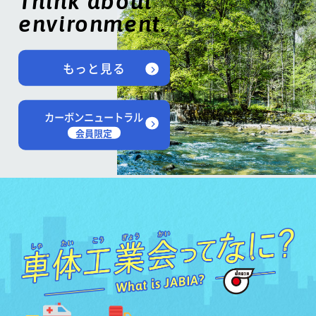
Think about
environment.
もっと見る
カーボンニュートラル
会員限定