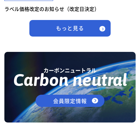
ラベル価格改定のお知らせ（改定日決定）
もっと見る
カーボンニュートラル
Carbon neutral
会員限定情報