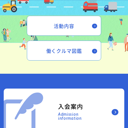
活動内容
働くクルマ図鑑
入会案内
Admission
information