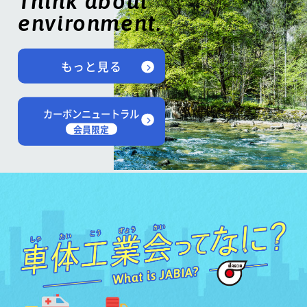
Think about
environment.
もっと見る
カーボンニュートラル
会員限定