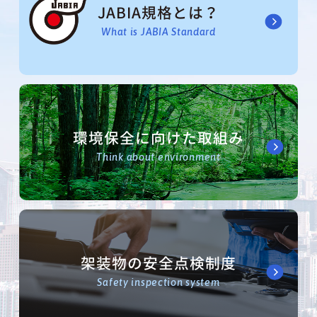
JABIA規格とは？
What is JABIA Standard
環境保全に向けた取組み
Think about environment
架装物の安全点検制度
Safety inspection system