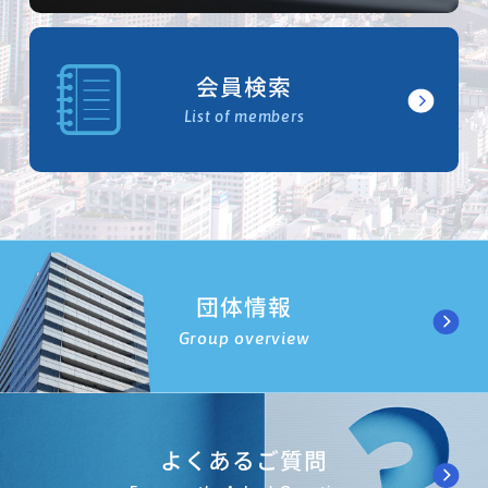
会員検索
List of members
団体情報
Group overview
よくあるご質問