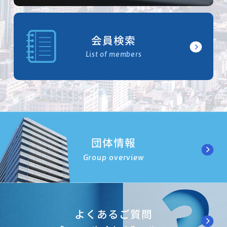
会員検索
List of members
団体情報
Group overview
よくあるご質問