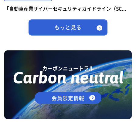
「自動車産業サイバーセキュリティガイドライン（SC...
もっと見る
カーボンニュートラル
Carbon neutral
会員限定情報