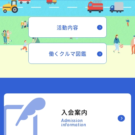
活動内容
働くクルマ図鑑
入会案内
Admission
information