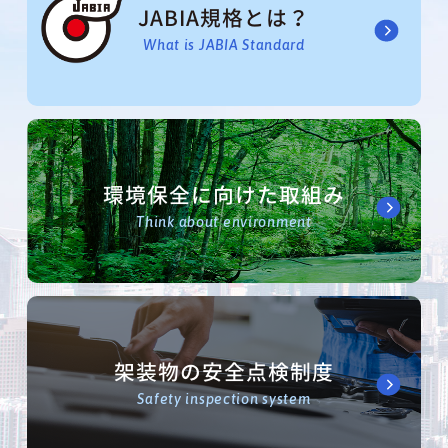
JABIA規格とは？
What is JABIA Standard
環境保全に向けた取組み
Think about environment
架装物の安全点検制度
Safety inspection system