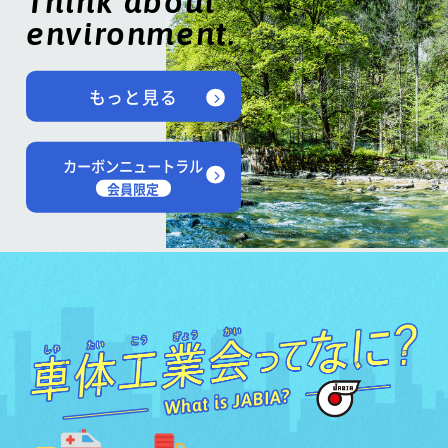
Think about
environment.
もっと見る
カーボンニュートラル
会員限定