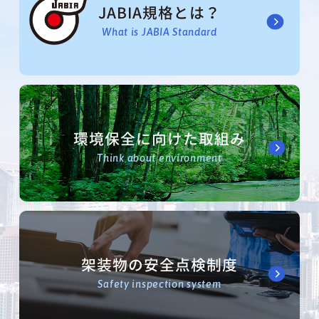
JABIA規格とは？
What is JABIA Standard
環境保全に向けた取組み
Think about environment
架装物の安全点検制度
Safety inspection system