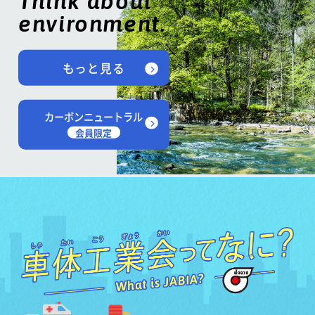
Think about
environment.
もっと見る
カーボンニュートラル
会員限定