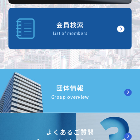
会員検索
List of members
団体情報
Group overview
よくあるご質問