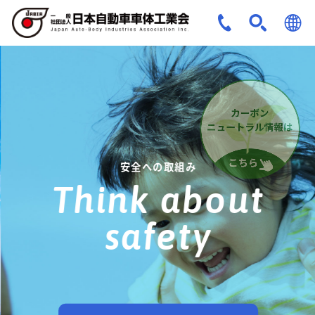
JPN
ENG
安全への取組み
Think about
safety