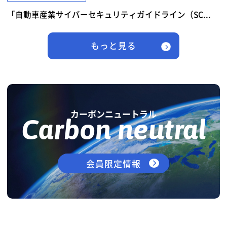
「自動車産業サイバーセキュリティガイドライン（SC...
もっと見る
カーボンニュートラル
Carbon neutral
会員限定情報