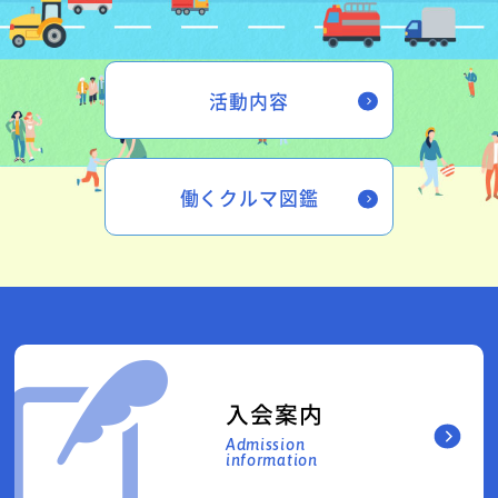
活動内容
働くクルマ図鑑
入会案内
Admission
information