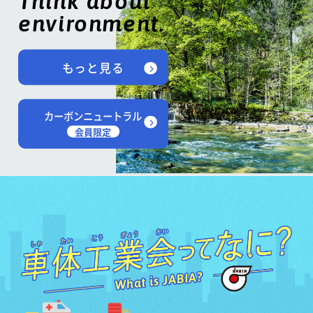
Think about
environment.
もっと見る
カーボンニュートラル
会員限定