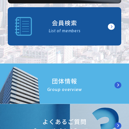
会員検索
List of members
団体情報
Group overview
よくあるご質問