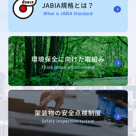
JABIA規格とは？
What is JABIA Standard
環境保全に向けた取組み
Think about environment
架装物の安全点検制度
Safety inspection system