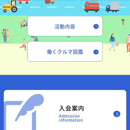
活動内容
働くクルマ図鑑
入会案内
Admission
information