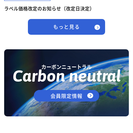
ラベル価格改定のお知らせ（改定日決定）
もっと見る
カーボンニュートラル
Carbon neutral
会員限定情報