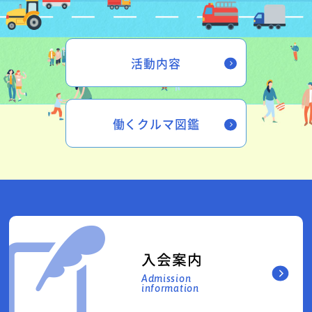
活動内容
働くクルマ図鑑
入会案内
Admission
information