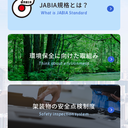
JABIA規格とは？
What is JABIA Standard
環境保全に向けた取組み
Think about environment
架装物の安全点検制度
Safety inspection system