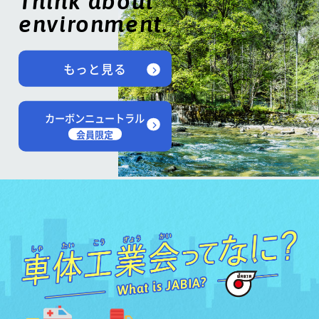
Think about
environment.
もっと見る
カーボンニュートラル
会員限定