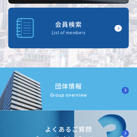
会員検索
List of members
団体情報
Group overview
よくあるご質問