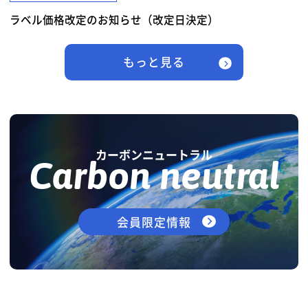
ラベル価格改定のお知らせ（改定日決定）
もっと見る
カーボンニュートラル
Carbon neutral
会員限定情報