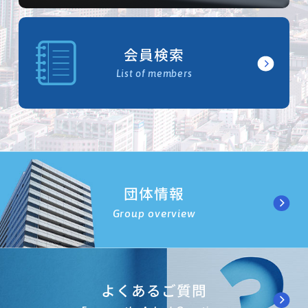
会員検索
List of members
団体情報
Group overview
よくあるご質問