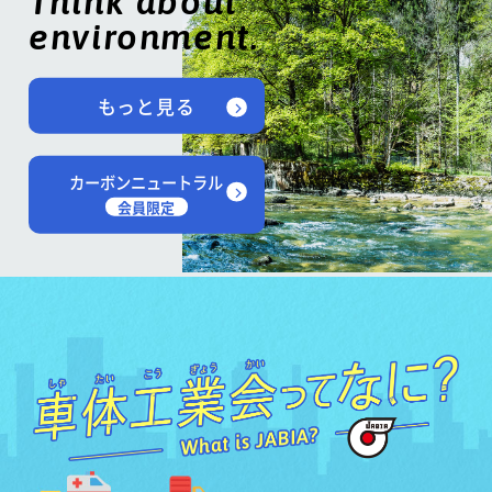
Think about
environment.
もっと見る
カーボンニュートラル
会員限定