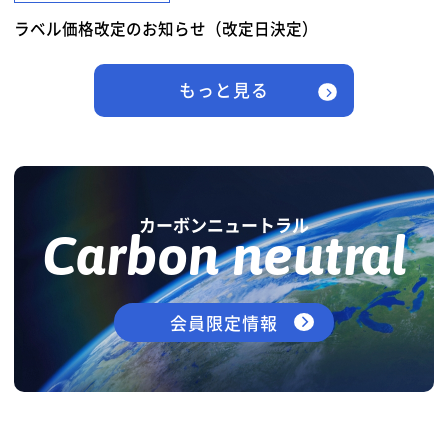
ラベル価格改定のお知らせ（改定日決定）
もっと見る
カーボンニュートラル
Carbon neutral
会員限定情報