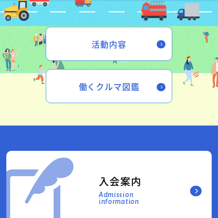
活動内容
働くクルマ図鑑
入会案内
Admission
information