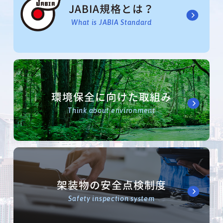
JABIA規格とは？
What is JABIA Standard
環境保全に向けた取組み
Think about environment
架装物の安全点検制度
Safety inspection system