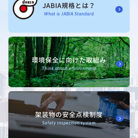
JABIA規格とは？
What is JABIA Standard
環境保全に向けた取組み
Think about environment
架装物の安全点検制度
Safety inspection system