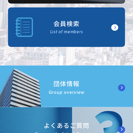
会員検索
List of members
団体情報
Group overview
よくあるご質問