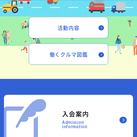
活動内容
働くクルマ図鑑
入会案内
Admission
information