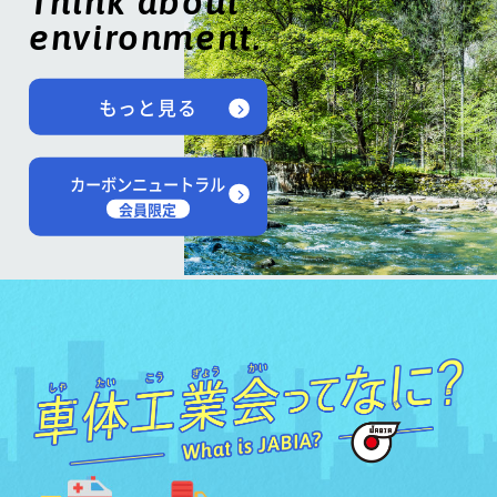
Think about
environment.
もっと見る
カーボンニュートラル
会員限定