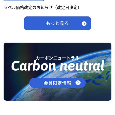
ラベル価格改定のお知らせ（改定日決定）
もっと見る
カーボンニュートラル
Carbon neutral
会員限定情報