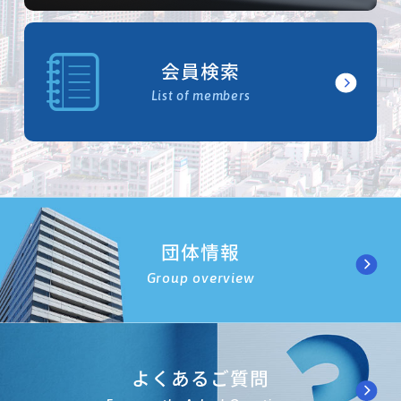
会員検索
List of members
団体情報
Group overview
よくあるご質問