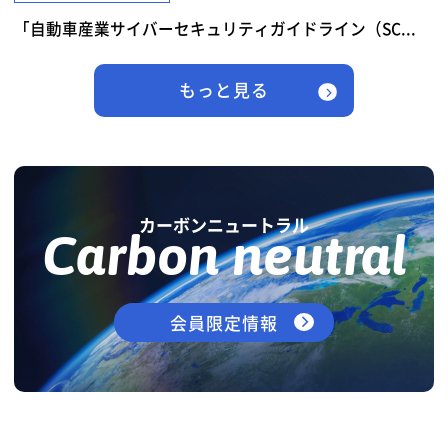
「自動車産業サイバーセキュリティガイドライン（SC...
もっと見る
カーボンニュートラル
Carbon neutral
会員限定情報