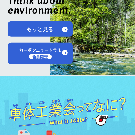
Think about
environment.
もっと見る
カーボンニュートラル
会員限定