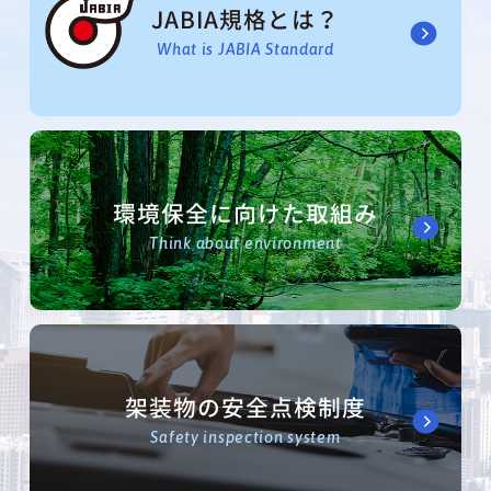
JABIA規格とは？
What is JABIA Standard
環境保全に向けた取組み
Think about environment
架装物の安全点検制度
Safety inspection system