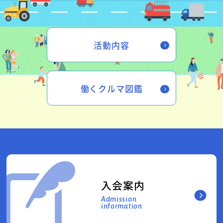
活動内容
働くクルマ図鑑
入会案内
Admission
information