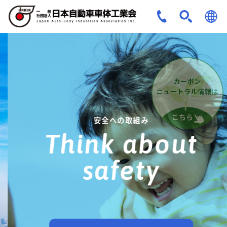
JPN
ENG
安全への取組み
Think about
safety