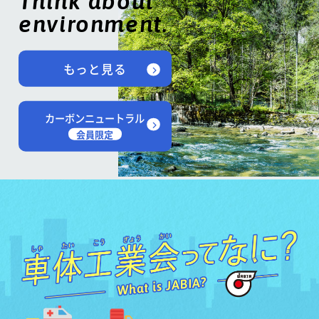
Think about
environment.
もっと見る
カーボンニュートラル
会員限定