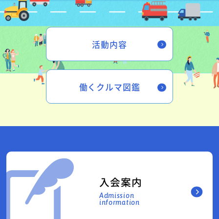
活動内容
働くクルマ図鑑
入会案内
Admission
information