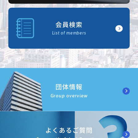
会員検索
List of members
団体情報
Group overview
よくあるご質問