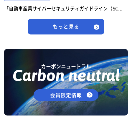
「自動車産業サイバーセキュリティガイドライン（SC...
もっと見る
カーボンニュートラル
Carbon neutral
会員限定情報