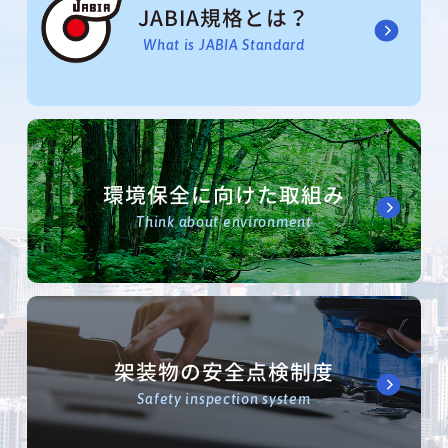
JABIA規格とは？
What is JABIA Standard
環境保全に向けた取組み
Think about environment
架装物の安全点検制度
Safety inspection system