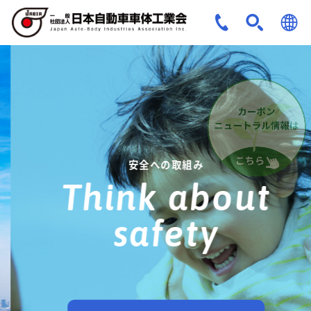
JPN
ENG
安全への取組み
Think about
safety