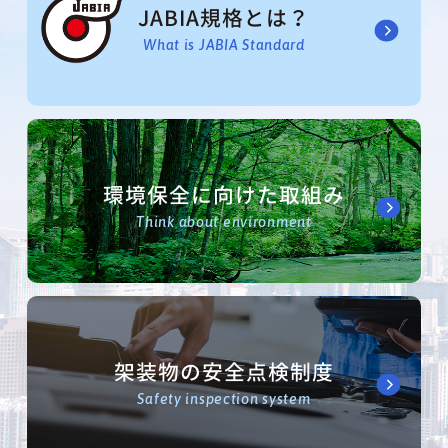
JABIA規格とは？
What is JABIA Standard
環境保全に向けた取組み
Think about environment
架装物の安全点検制度
Safety inspection system