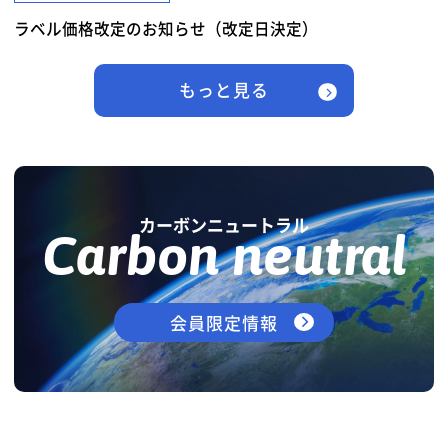
ラベル価格改定のお知らせ（改定日決定）
もっと見る
カーボンニュートラル
Carbon neutral
会員限定情報