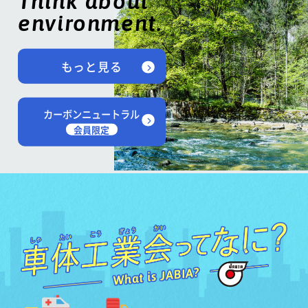
Think about
environment.
もっと見る
カーボンニュートラル
会員限定