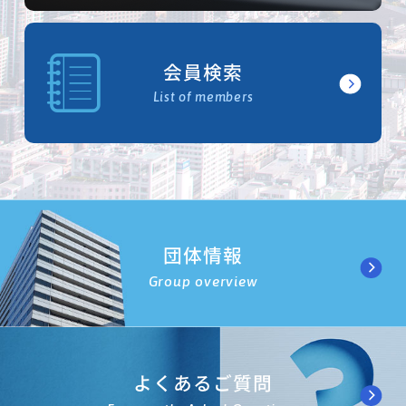
会員検索
List of members
団体情報
Group overview
よくあるご質問