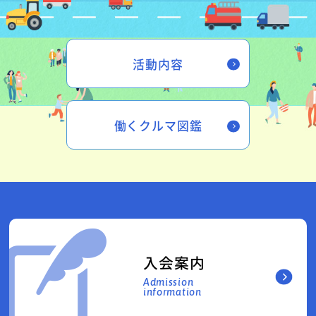
活動内容
働くクルマ図鑑
入会案内
Admission
information