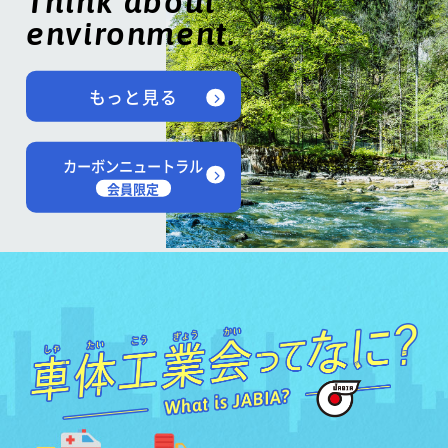
Think about
environment.
もっと見る
カーボンニュートラル
会員限定