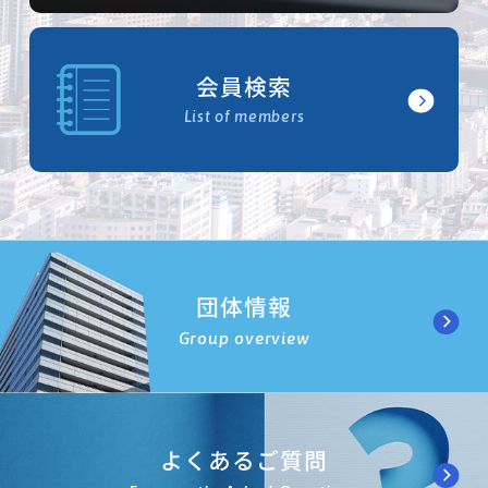
会員検索
List of members
団体情報
Group overview
よくあるご質問