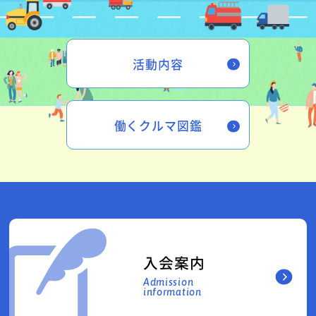
活動内容
働くクルマ図鑑
入会案内
Admission
information