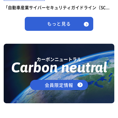
「自動車産業サイバーセキュリティガイドライン（SC...
もっと見る
カーボンニュートラル
Carbon neutral
会員限定情報