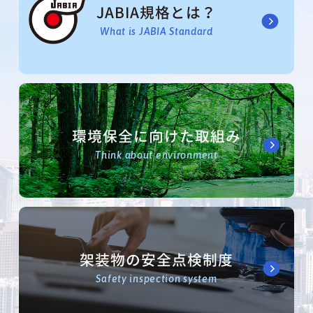
JABIA規格とは？
What is JABIA Standard
環境保全に向けた取組み
Think about environment
架装物の安全点検制度
Safety inspection system