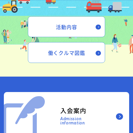
活動内容
働くクルマ図鑑
入会案内
Admission
information