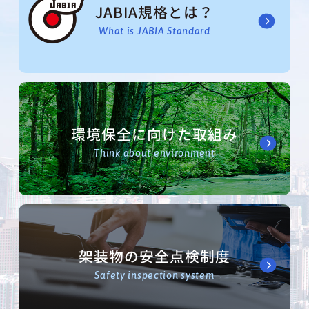
JABIA規格とは？
What is JABIA Standard
環境保全に向けた取組み
Think about environment
架装物の安全点検制度
Safety inspection system