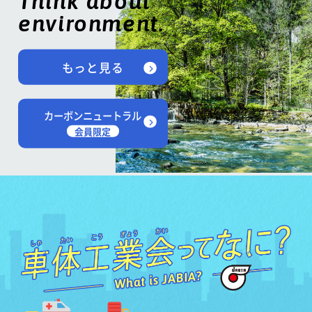
Think about
environment.
もっと見る
カーボンニュートラル
会員限定