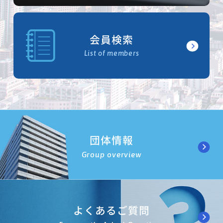
会員検索
List of members
団体情報
Group overview
よくあるご質問