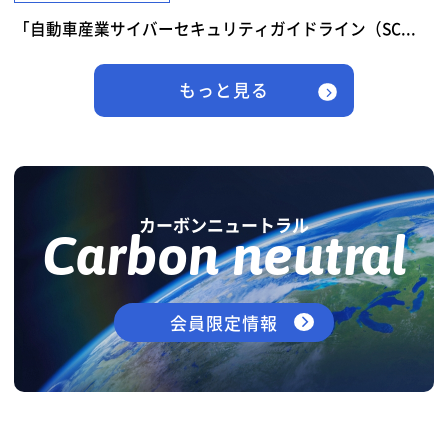
「自動車産業サイバーセキュリティガイドライン（SC...
もっと見る
カーボンニュートラル
Carbon neutral
会員限定情報