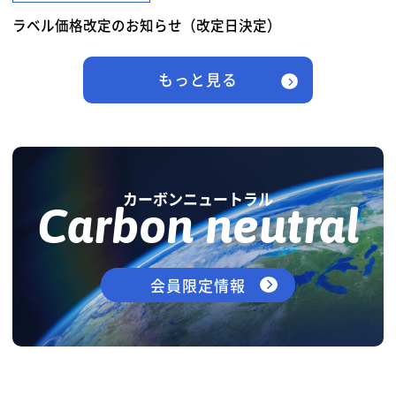
ラベル価格改定のお知らせ（改定日決定）
もっと見る
カーボンニュートラル
Carbon neutral
会員限定情報