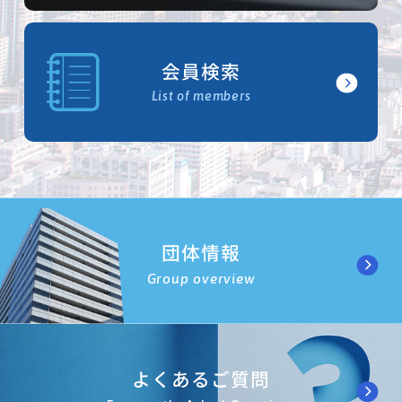
会員検索
List of members
団体情報
Group overview
よくあるご質問