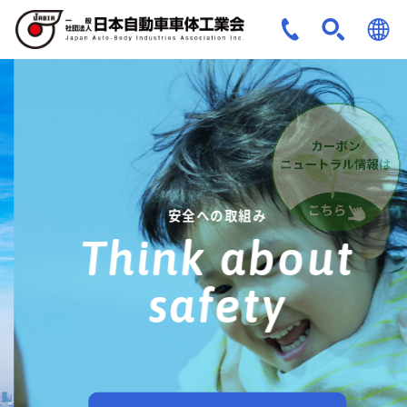
JPN
ENG
安全への取組み
Think about
safety