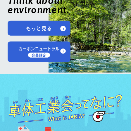
Think about
environment.
もっと見る
カーボンニュートラル
会員限定