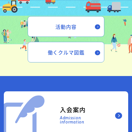
活動内容
働くクルマ図鑑
入会案内
Admission
information