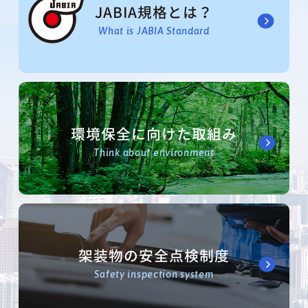
JABIA規格とは？
What is JABIA Standard
環境保全に向けた取組み
Think about environment
架装物の安全点検制度
Safety inspection system